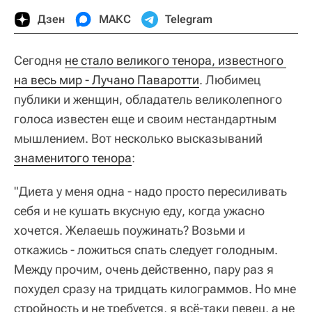
Дзен
МАКС
Telegram
Сегодня
не стало великого тенора, известного 
на весь мир - Лучано Паваротти
. Любимец
публики и женщин, обладатель великолепного
голоса известен еще и своим нестандартным
мышлением. Вот несколько высказываний
знаменитого тенора
:
"Диета у меня одна - надо просто пересиливать
себя и не кушать вкусную еду, когда ужасно
хочется. Желаешь поужинать? Возьми и
откажись - ложиться спать следует голодным.
Между прочим, очень действенно, пару раз я
похудел сразу на тридцать килограммов. Но мне
стройность и не требуется, я всё-таки певец, а не