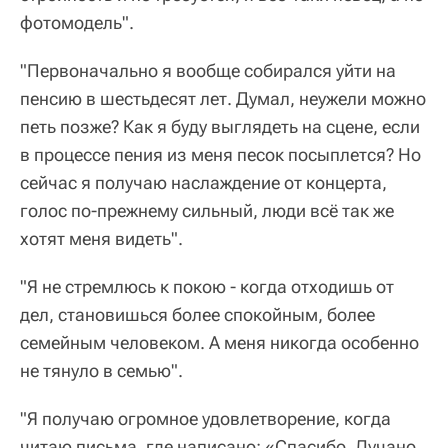
фотомодель".
"Первоначально я вообще собирался уйти на
пенсию в шестьдесят лет. Думал, неужели можно
петь позже? Как я буду выглядеть на сцене, если
в процессе пения из меня песок посыплется? Но
сейчас я получаю наслаждение от концерта,
голос по-прежнему сильный, люди всё так же
хотят меня видеть".
"Я не стремлюсь к покою - когда отходишь от
дел, становишься более спокойным, более
семейным человеком. А меня никогда особенно
не тянуло в семью".
"Я получаю огромное удовлетворение, когда
читаю письма, где написано: «Спасибо, Лучано,