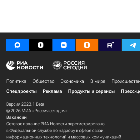
Политика
Общество
Экономика
В мире
Происшеств
Спецпроекты
Реклама
Продукты и сервисы
Пресс-ц
Версия 2023.1 Beta
© 2026 МИА «Россия сегодня»
Вакансии
Сетевое издание РИА Новости зарегистрировано
в Федеральной службе по надзору в сфере связи,
информационных технологий и массовых коммуникаций