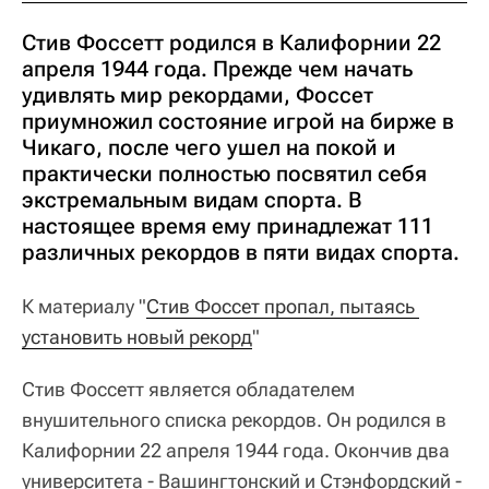
Стив Фоссетт родился в Калифорнии 22
апреля 1944 года. Прежде чем начать
удивлять мир рекордами, Фоссет
приумножил состояние игрой на бирже в
Чикаго, после чего ушел на покой и
практически полностью посвятил себя
экстремальным видам спорта. В
настоящее время ему принадлежат 111
различных рекордов в пяти видах спорта.
К материалу "
Стив Фоссет пропал, пытаясь 
установить новый рекорд
"
Стив Фоссетт является обладателем
внушительного списка рекордов. Он родился в
Калифорнии 22 апреля 1944 года. Окончив два
университета - Вашингтонский и Стэнфордский -