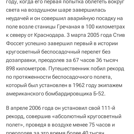
году, когда его первая попытка облететь вокруг
света на воздушном шаре завершилась
неудачей и он совершил аварийную посадку на
поле возле станицы Гречаная в 100 километрах
к северу от Краснодара. 3 марта 2005 года Стив
Фоссет успешно завершил первый в истории
кругосветный беспосадочный перелет без
дозаправки, преодолев за 67 часов 36 тысяч
898 километров. Путешественник побил рекорд
по протяженности беспосадочного полета,
который был установлен в 1962 году экипажем
американского бомбардировщика Б-52.
В апреле 2006 года он установил свой 111-й
рекорд, совершив «абсолютный кругосветный
полет», проведя в воздухе менее 75 часов и
преодолев за это время более 40 тысяч