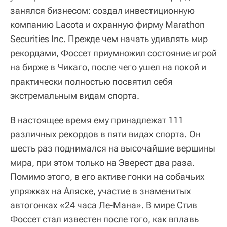
занялся бизнесом: создал инвестиционную
компанию Lacota и охранную фирму Marathon
Securities Inc. Прежде чем начать удивлять мир
рекордами, Фоссет приумножил состояние игрой
на бирже в Чикаго, после чего ушел на покой и
практически полностью посвятил себя
экстремальным видам спорта.
В настоящее время ему принадлежат 111
различных рекордов в пяти видах спорта. Он
шесть раз поднимался на высочайшие вершины
мира, при этом только на Эверест два раза.
Помимо этого, в его активе гонки на собачьих
упряжках на Аляске, участие в знаменитых
автогонках «24 часа Ле-Мана». В мире Стив
Фоссет стал известен после того, как вплавь