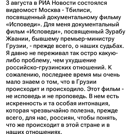
3 августа в РИА Новости состоялся
видеомост Москва - Тбилиси,
посвященный документальному фильму
«Исповеди». Для меня документальный
фильм «Исповеди», посвященный Зурабу
Жвании, бывшему премьер-министру
Грузии, - прежде всего, о наших судьбах.
Я давно не переживал так остро какую-
либо проблему, чем ухудшение
российско-грузинских отношений. К
сожалению, последнее время мы очень
мало знаем о том, что в Грузии
происходит и происходило. Этот фильм -
не исповедь и не проповедь. В нем есть
искренность и та особая интонация,
которая чрезвычайно полезна, прежде
всего, для нас, россиян, чтобы понять,
что же происходит в этой стране и в
наших отношениях.