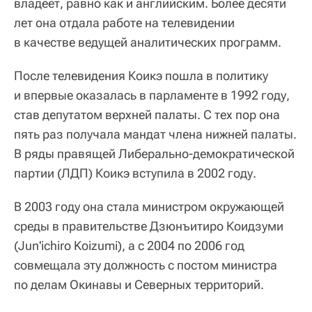
владеет, равно как и английским. Более десяти
лет она отдала работе на телевидении
в качестве ведущей аналитических программ.
После телевидения Коикэ пошла в политику
и впервые оказалась в парламенте в 1992 году,
став депутатом верхней палаты. С тех пор она
пять раз получала мандат члена нижней палаты.
В ряды правящей Либерально-демократической
партии (ЛДП) Коикэ вступила в 2002 году.
В 2003 году она стала министром окружающей
среды в правительстве Дзюнъитиро Коидзуми
(Jun'ichiro Koizumi), а с 2004 по 2006 год
совмещала эту должность с постом министра
по делам Окинавы и Северных территорий.