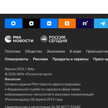
Политика
Общество
Экономика
В мире
Происшеств
Спецпроекты
Реклама
Продукты и сервисы
Пресс-ц
Версия 2023.1 Beta
© 2026 МИА «Россия сегодня»
Вакансии
Сетевое издание РИА Новости зарегистрировано
в Федеральной службе по надзору в сфере связи,
информационных технологий и массовых коммуникаций
(Роскомнадзор) 08 апреля 2014 года.
Свидетельство о регистрации Эл № ФС77-57640