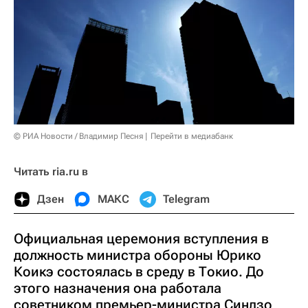
© РИА Новости / Владимир Песня
Перейти в медиабанк
Читать ria.ru в
Дзен
МАКС
Telegram
Официальная церемония вступления в
должность министра обороны Юрико
Коикэ состоялась в среду в Токио. До
этого назначения она работала
советником премьер-министра Синдзо