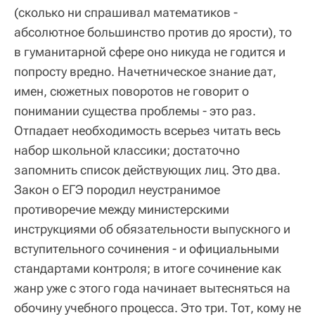
(сколько ни спрашивал математиков -
абсолютное большинство против до ярости), то
в гуманитарной сфере оно никуда не годится и
попросту вредно. Начетническое знание дат,
имен, сюжетных поворотов не говорит о
понимании существа проблемы - это раз.
Отпадает необходимость всерьез читать весь
набор школьной классики; достаточно
запомнить список действующих лиц. Это два.
Закон о ЕГЭ породил неустранимое
противоречие между министерскими
инструкциями об обязательности выпускного и
вступительного сочинения - и официальными
стандартами контроля; в итоге сочинение как
жанр уже с этого года начинает вытесняться на
обочину учебного процесса. Это три. Тот, кому не