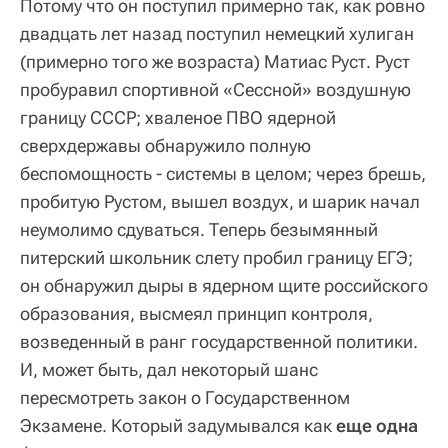
Потому что он поступил примерно так, как ровно
двадцать лет назад поступил немецкий хулиган
(примерно того же возраста) Матиас Руст. Руст
пробуравил спортивной «Сессной» воздушную
границу СССР; хваленое ПВО ядерной
сверхдержавы обнаружило полную
беспомощность - системы в целом; через брешь,
пробитую Рустом, вышел воздух, и шарик начал
неумолимо сдуваться. Теперь безымянный
питерский школьник слету пробил границу ЕГЭ;
он обнаружил дыры в ядерном щите российского
образования, высмеял принцип контроля,
возведенный в ранг государственной политики.
И, может быть, дал некоторый шанс
пересмотреть закон о Государственном
Экзамене. Который задумывался как
еще одна