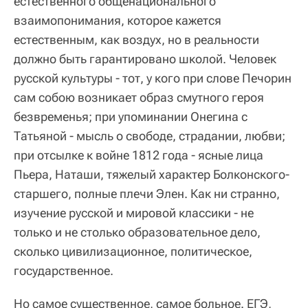
естественного общенационального
взаимопонимания, которое кажется
естественным, как воздух, но в реальности
должно быть гарантировано школой. Человек
русской культуры - тот, у кого при слове Печорин
сам собою возникает образ смутного героя
безвременья; при упоминании Онегина с
Татьяной - мысль о свободе, страдании, любви;
при отсылке к войне 1812 года - ясные лица
Пьера, Наташи, тяжелый характер Болконского-
старшего, полные плечи Элен. Как ни странно,
изучение русской и мировой классики - не
только и не столько образовательное дело,
сколько цивилизационное, политическое,
государственное.
Но самое существенное, самое больное. ЕГЭ,