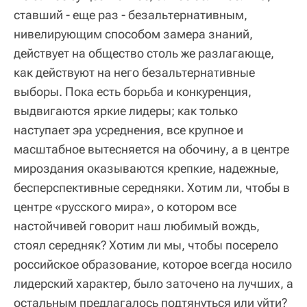
ставший - еще раз - безальтернативным,
нивелирующим способом замера знаний,
действует на общество столь же разлагающе,
как действуют на него безальтернативные
выборы. Пока есть борьба и конкуренция,
выдвигаются яркие лидеры; как только
наступает эра усреднения, все крупное и
масштабное вытесняется на обочину, а в центре
мироздания оказываются крепкие, надежные,
бесперспективные середняки. Хотим ли, чтобы в
центре «русского мира», о котором все
настойчивей говорит наш любимый вождь,
стоял середняк? Хотим ли мы, чтобы посерело
российское образование, которое всегда носило
лидерский характер, было заточено на лучших, а
остальным предлагалось подтянуться или уйти?