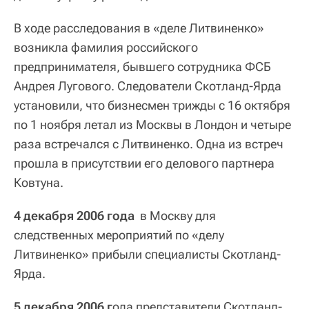
В ходе расследования в «деле Литвиненко»
возникла фамилия российского
предпринимателя, бывшего сотрудника ФСБ
Андрея Лугового. Следователи Скотланд-Ярда
установили, что бизнесмен трижды с 16 октября
по 1 ноября летал из Москвы в Лондон и четыре
раза встречался с Литвиненко. Одна из встреч
прошла в присутствии его делового партнера
Ковтуна.
4 декабря 2006 года
в Москву для
следственных мероприятий по «делу
Литвиненко» прибыли специалисты Скотланд-
Ярда.
5 декабря 2006 г
ода представители Скотланд-