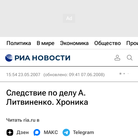
Политика
В мире
Экономика
Общество
Про
15:54 23.05.2007
(обновлено: 09:41 07.06.2008)
Следствие по делу А.
Литвиненко. Хроника
Читать ria.ru в
Дзен
МАКС
Telegram