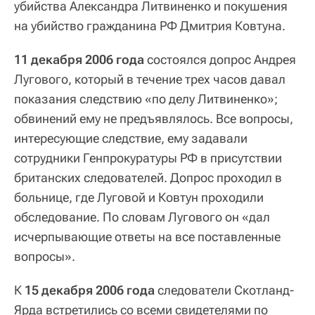
убийства Александра Литвиненко и покушения
на убийство гражданина РФ Дмитрия Ковтуна.
11 декабря 2006 года
состоялся допрос Андрея
Лугового, который в течение трех часов давал
показания следствию «по делу Литвиненко»;
обвинений ему не предъявлялось. Все вопросы,
интересующие следствие, ему задавали
сотрудники Генпрокуратуры РФ в присутствии
британских следователей. Допрос проходил в
больнице, где Луговой и Ковтун проходили
обследование. По словам Лугового он «дал
исчерпывающие ответы на все поставленные
вопросы».
К
15 декабря 2006 года
следователи Скотланд-
Ярда встретились со всеми свидетелями по