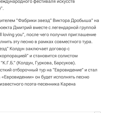
еждународного фестиваля искусств
".
едителем "Фабрики звезд" Виктора Дробыша" на
роекта Дмитрий вместе с легендарной группой
ll loving you", после чего получил приглашение
лнить эту песню в рамках совместного тура.
езд" Колдун заключает договор с
корпорацией" и становится солистом
К.Г.Б." (Колдун, Гуркова, Барсуков).
сткий отборочный тур на "Евровидение" и стал
а «Евровидении» он будет исполнять песню
известного поэта-песенника Карена