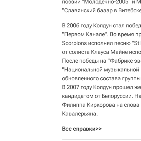
поэзии "Молодечно-2005" и М
"Славянский базар в Витебске
В 2006 году Колдун стал поб
"Первом Канале". Во время п
Scorpions исполнял песню "Sti
от солиста Клауса Майне испо
После победы на "Фабрике зв
"Национальной музыкальной 
обновленного состава группы "
В 2007 году Колдун прошел же
кандидатом от Белоруссии. Н
Филиппа Киркорова на слова 
Кавалерьяна.
Все справки>>