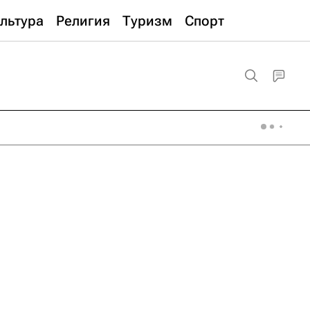
льтура
Религия
Туризм
Спорт