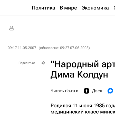
Политика
В мире
Экономика
09:17 11.05.2007
(обновлено: 09:27 07.06.2008)
"Народный арт
Поделиться
Дима Колдун
Читать ria.ru в
Дзен
Родился 11 июня 1985 год
медицинский класс минск