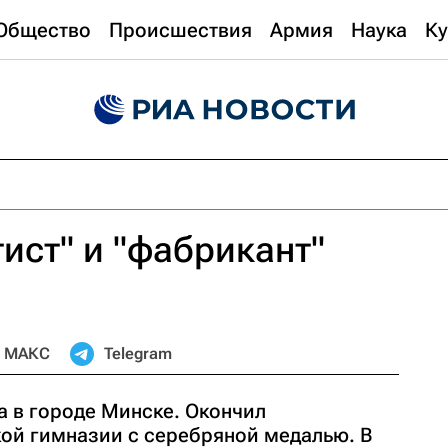
Общество
Происшествия
Армия
Наука
Ку
ист" и "фабрикант"
МАКС
Telegram
а в городе Минске. Окончил
ой гимназии с серебряной медалью. В