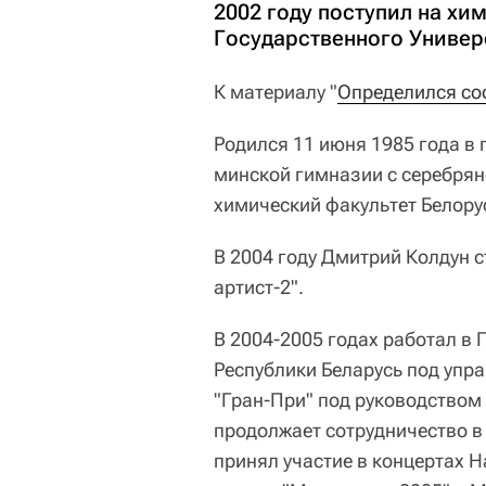
2002 году поступил на хи
Государственного Универ
К материалу "
Определился со
Родился 11 июня 1985 года в
минской гимназии с серебрян
химический факультет Белору
В 2004 году Дмитрий Колдун 
артист-2".
В 2004-2005 годах работал в
Республики Беларусь под упр
"Гран-При" под руководством
продолжает сотрудничество в
принял участие в концертах 