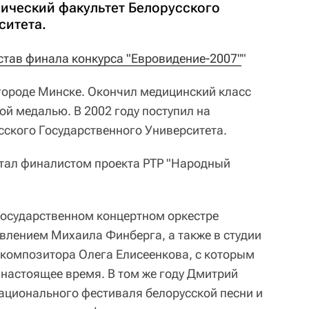
мический факультет Белорусского
ситета.
став финала конкурса "Евровидение-2007"
"
 городе Минске. Окончил медицинский класс
ой медалью. В 2002 году поступил на
сского Государственного Университета.
стал финалистом проекта РТР "Народный
 Государственном концертном оркестре
авлением Михаила Финберга, а также в студии
 композитора Олега Елисеенкова, с которым
 настоящее время. В том же году Дмитрий
Национального фестиваля белорусской песни и