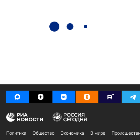
Политика
Общество
Экономика
В мире
Происшеств