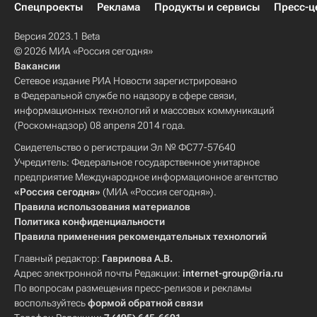
Спецпроекты
Реклама
Продукты и сервисы
Пресс-ц
Версия 2023.1 Beta
© 2026 МИА «Россия сегодня»
Вакансии
Сетевое издание РИА Новости зарегистрировано
в Федеральной службе по надзору в сфере связи,
информационных технологий и массовых коммуникаций
(Роскомнадзор) 08 апреля 2014 года.
Свидетельство о регистрации Эл № ФС77-57640
Учредитель: Федеральное государственное унитарное
предприятие Международное информационное агентство
«Россия сегодня»
(МИА «Россия сегодня»).
Правила использования материалов
Политика конфиденциальности
Правила применения рекомендательных технологий
Главный редактор:
Гаврилова А.В.
Адрес электронной почты Редакции:
internet-group@ria.ru
По вопросам размещения пресс-релизов и рекламы
воспользуйтесь
формой обратной связи