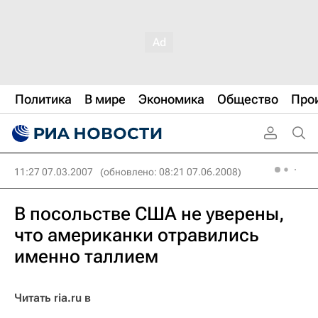
Политика
В мире
Экономика
Общество
Про
11:27 07.03.2007
(обновлено: 08:21 07.06.2008)
В посольстве США не уверены,
что американки отравились
именно таллием
Читать ria.ru в