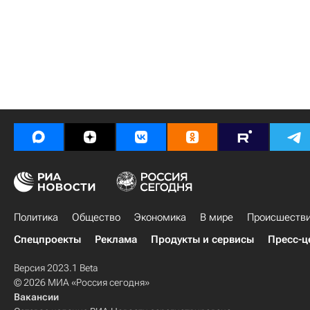
Политика
Общество
Экономика
В мире
Происшеств
Спецпроекты
Реклама
Продукты и сервисы
Пресс-ц
Версия 2023.1 Beta
© 2026 МИА «Россия сегодня»
Вакансии