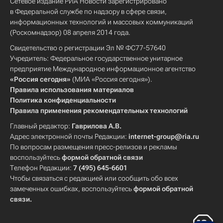
Сетевое издание РИА Новости зарегистрировано
в Федеральной службе по надзору в сфере связи,
информационных технологий и массовых коммуникаций
(Роскомнадзор) 08 апреля 2014 года.
Свидетельство о регистрации Эл № ФС77-57640
Учредитель: Федеральное государственное унитарное
предприятие Международное информационное агентство
«Россия сегодня»
(МИА «Россия сегодня»).
Правила использования материалов
Политика конфиденциальности
Правила применения рекомендательных технологий
Главный редактор:
Гаврилова А.В.
Адрес электронной почты Редакции:
internet-group@ria.ru
По вопросам размещения пресс-релизов и рекламы
воспользуйтесь
формой обратной связи
Телефон Редакции:
7 (495) 645-6601
Чтобы связаться с редакцией или сообщить обо всех
замеченных ошибках, воспользуйтесь
формой обратной
связи
.