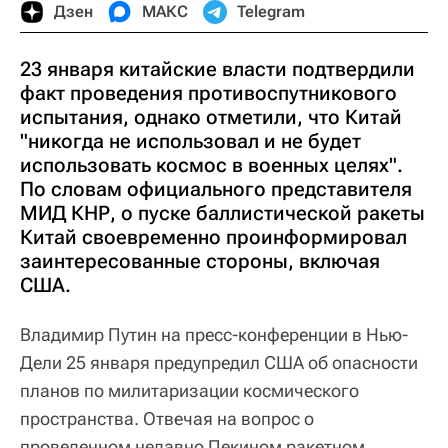
Дзен
МАКС
Telegram
23 января китайские власти подтвердили
факт проведения противоспутникового
испытания, однако отметили, что Китай
"никогда не использовал и не будет
использовать космос в военных целях".
По словам официального представителя
МИД КНР, о пуске баллистической ракеты
Китай своевременно проинформировал
заинтересованные стороны, включая
США.
Владимир Путин на пресс-конференции в Нью-
Дели 25 января предупредил США об опасности
планов по милитаризации космического
пространства. Отвечая на вопрос о
проведенном недавно Пекином ракетном