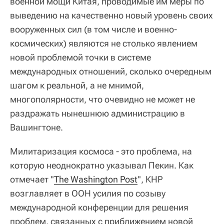
военной мощи Китая, проводимые им меры по
выведению на качественно новый уровень своих
вооруженных сил (в том числе и военно-
космических) являются не столько явлением
новой проблемой точки в системе
международных отношений, сколько очередным
шагом к реальной, а не мнимой,
многополярности, что очевидно не может не
раздражать нынешнюю администрацию в
Вашингтоне.
Милитаризация космоса - это проблема, на
которую неоднократно указывал Пекин. Как
отмечает "
The Washington Post
", КНР
возглавляет в ООН усилия по созыву
международной конференции для решения
проблем, связанных с приближением новой