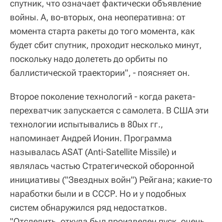
спутник, что означает фактически объявление
войны. А, во-вторых, она неоперативна: от
момента старта ракеты до того момента, как
будет сбит спутник, проходит несколько минут,
поскольку надо долететь до орбиты по
баллистической траектории", - поясняет он.
Второе поколение технологий - когда ракета-
перехватчик запускается с самолета. В США эти
технологии испытывались в 80ых гг.,
напоминает Андрей Ионин. Программа
называлась ASAT (Anti-Satellite Missile) и
являлась частью Стратегической оборонной
инициативы ("Звездных войн") Рейгана; какие-то
наработки были и в СССР. Но и у подобных
систем обнаружился ряд недостатков.
"Отследить, откуда был произведен пуск, очень