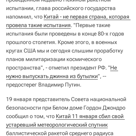
испытании, глава российского государства
напомнил, что
Китай - не первая страна, которая 
провела такие испытания
. "Первые такие
испытания были проведены в конце 80-х годов
прошлого столетия. Кроме этого, в военных
кругах США мы и сегодня слышим проработку
планов милитаризации космического
пространства", - отметил президент РФ. "
Не 
нужно выпускать джинна из бутылки
", --
предостерег Владимир Путин.
19 января представитель Совета национальной
безопасности при Белом доме Гордон Джондро
сообщил о том, что
Китай 11 января сбил свой 
устаревший метеорологический спутник
баллистической ракетой среднего радиуса