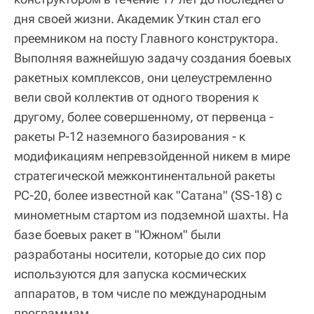
дня своей жизни. Академик Уткин стал его
преемником на посту Главного конструктора.
Выполняя важнейшую задачу создания боевых
ракетных комплексов, они целеустремленно
вели свой коллектив от одного творения к
другому, более совершенному, от первенца -
ракеты Р-12 наземного базирования - к
модификациям непревзойденной никем в мире
стратегической межконтинентальной ракеты
РС-20, более известной как "Сатана" (SS-18) с
минометным стартом из подземной шахты. На
базе боевых ракет в "Южном" были
разработаны носители, которые до сих пор
используются для запуска космических
аппаратов, в том числе по международным
программам.