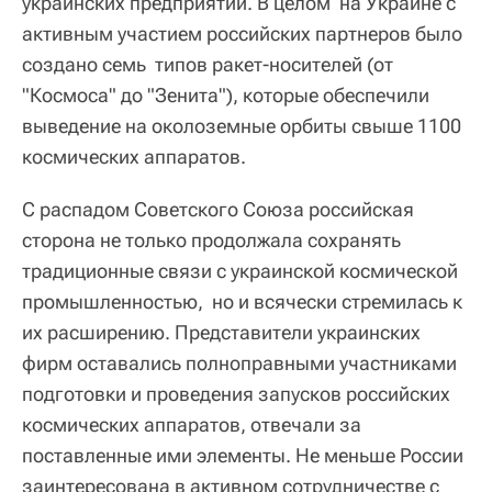
украинских предприятий. В целом на Украине с
активным участием российских партнеров было
создано семь типов ракет-носителей (от
"Космоса" до "Зенита"), которые обеспечили
выведение на околоземные орбиты свыше 1100
космических аппаратов.
С распадом Советского Союза российская
сторона не только продолжала сохранять
традиционные связи с украинской космической
промышленностью, но и всячески стремилась к
их расширению. Представители украинских
фирм оставались полноправными участниками
подготовки и проведения запусков российских
космических аппаратов, отвечали за
поставленные ими элементы. Не меньше России
заинтересована в активном сотрудничестве с