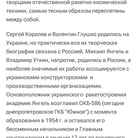
творцами отечественной ракетно-космической
техники, самым тесным образом переплетены
между собой.
Сергей Королев и Валентин Глушко родились на
Украине, но практически вся их творческая
биография связана с Россией. Михаил Янгель и
Владимир Уткин, напротив, родились в России, а
наиболее значимые их работы ассоциируются с
украинскими конструкторскими и
производственными организациями.
Основоположник украинского ракетостроения
академик Янгель возглавил ОКБ-586 (сегодня
днепропетровское ГКБ "Южное") с момента
образования в 1954 г. и оставался его
бессменным начальником и Главным
конструктором в течение 17 лет до последнего