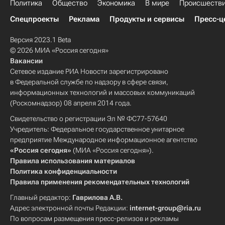
Политика
Общество
Экономика
В мире
Происшеств
Спецпроекты
Реклама
Продукты и сервисы
Пресс-ц
Версия 2023.1 Beta
© 2026 МИА «Россия сегодня»
Вакансии
Сетевое издание РИА Новости зарегистрировано
в Федеральной службе по надзору в сфере связи,
информационных технологий и массовых коммуникаций
(Роскомнадзор) 08 апреля 2014 года.
Свидетельство о регистрации Эл № ФС77-57640
Учредитель: Федеральное государственное унитарное
предприятие Международное информационное агентство
«Россия сегодня»
(МИА «Россия сегодня»).
Правила использования материалов
Политика конфиденциальности
Правила применения рекомендательных технологий
Главный редактор:
Гаврилова А.В.
Адрес электронной почты Редакции:
internet-group@ria.ru
По вопросам размещения пресс-релизов и рекламы