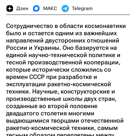
Дзен
МАКС
Telegram
Сотрудничество в области космонавтики
было и остается одним из важнейших
направлений двусторонних отношений
России и Украины. Оно базируется на
единой научно-технической политике и
тесной производственной кооперации,
которые исторически сложились со
времен СССР при разработке и
эксплуатации ракетно-космической
техники. Научные, конструкторские и
производственные школы двух стран,
созданные во второй половине
двадцатого столетия многими
выдающимися творцами отечественной
ракетно-космической техники, самым
тесным образом переплетены между