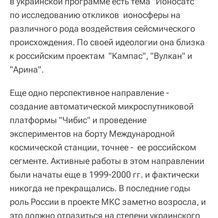
в украинской программе есть тема "Ионосатс"
по исследованию откликов ионосферы на
различного рода воздействия сейсмического
происхождения. По своей идеологии она близка
к российским проектам "Кампас", "Вулкан" и
"Арина".
Еще одно перспективное направление -
создание автоматической микроспутниковой
платформы "Чибис" и проведение
экспериментов на борту Международной
космической станции, точнее - ее российском
сегменте. Активные работы в этом направлении
были начаты еще в 1999-2000 гг. и фактически
никогда не прекращались. В последние годы
роль России в проекте МКС заметно возросла, и
это должно отразиться на степени украинского