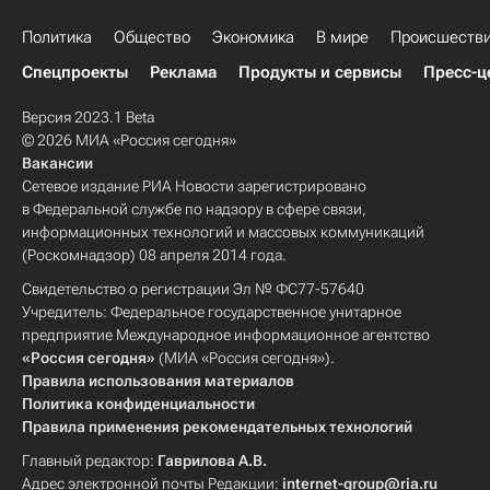
Политика
Общество
Экономика
В мире
Происшеств
Спецпроекты
Реклама
Продукты и сервисы
Пресс-ц
Версия 2023.1 Beta
© 2026 МИА «Россия сегодня»
Вакансии
Сетевое издание РИА Новости зарегистрировано
в Федеральной службе по надзору в сфере связи,
информационных технологий и массовых коммуникаций
(Роскомнадзор) 08 апреля 2014 года.
Свидетельство о регистрации Эл № ФС77-57640
Учредитель: Федеральное государственное унитарное
предприятие Международное информационное агентство
«Россия сегодня»
(МИА «Россия сегодня»).
Правила использования материалов
Политика конфиденциальности
Правила применения рекомендательных технологий
Главный редактор:
Гаврилова А.В.
Адрес электронной почты Редакции:
internet-group@ria.ru