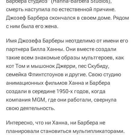
Барбера студиоз" (Hanna-Barbera Studios),
смерть наступила по естественной причине.
Джозеф Барбера скончался в своем доме. Рядом
с ним была его жена.
Имя Джозефа Барберы неотделимо от имени его
партнера Билла Ханны. Они вместе создали
такие всем знакомые образы мультгероев, как
кот Том и мышонок Джерри, пес Скубиду,
семейка Флинтстоунов и другие. Свою студию
анимационных фильмов Ханна и Барбера
создали в середине 1950-х годов, когда
компания MGM, где они работали, свернула
свою деятельность.
Интересно, что ни Ханна, ни Барбера не
планировали становиться мультипликаторами.