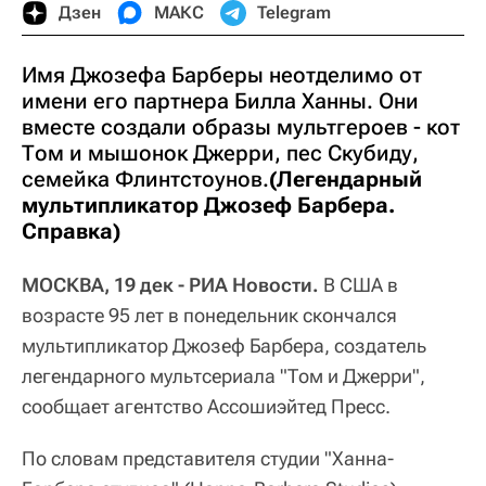
Дзен
МАКС
Telegram
Имя Джозефа Барберы неотделимо от
имени его партнера Билла Ханны. Они
вместе создали образы мультгероев - кот
Том и мышонок Джерри, пес Скубиду,
семейка Флинтстоунов.
(Легендарный
мультипликатор Джозеф Барбера.
Справка)
МОСКВА, 19 дек - РИА Новости.
В США в
возрасте 95 лет в понедельник скончался
мультипликатор Джозеф Барбера, создатель
легендарного мультсериала "Том и Джерри",
сообщает агентство Ассошиэйтед Пресс.
По словам представителя студии "Ханна-