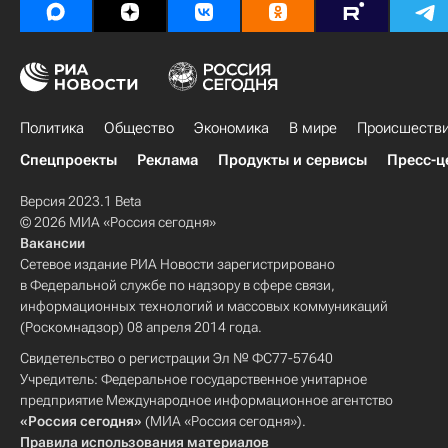
Политика
Общество
Экономика
В мире
Происшеств
Спецпроекты
Реклама
Продукты и сервисы
Пресс-ц
Версия 2023.1 Beta
© 2026 МИА «Россия сегодня»
Вакансии
Сетевое издание РИА Новости зарегистрировано
в Федеральной службе по надзору в сфере связи,
информационных технологий и массовых коммуникаций
(Роскомнадзор) 08 апреля 2014 года.
Свидетельство о регистрации Эл № ФС77-57640
Учредитель: Федеральное государственное унитарное
предприятие Международное информационное агентство
«Россия сегодня»
(МИА «Россия сегодня»).
Правила использования материалов