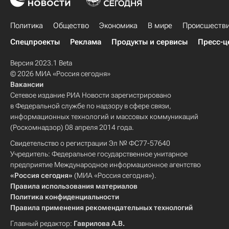
Политика
Общество
Экономика
В мире
Происшеств
Спецпроекты
Реклама
Продукты и сервисы
Пресс-ц
Версия 2023.1 Beta
© 2026 МИА «Россия сегодня»
Вакансии
Сетевое издание РИА Новости зарегистрировано
в Федеральной службе по надзору в сфере связи,
информационных технологий и массовых коммуникаций
(Роскомнадзор) 08 апреля 2014 года.
Свидетельство о регистрации Эл № ФС77-57640
Учредитель: Федеральное государственное унитарное
предприятие Международное информационное агентство
«Россия сегодня»
(МИА «Россия сегодня»).
Правила использования материалов
Политика конфиденциальности
Правила применения рекомендательных технологий
Главный редактор:
Гаврилова А.В.