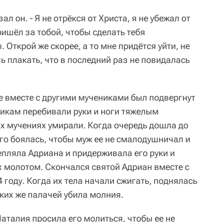
зал он. - Я не отрёкся от Христа, я не убежал от
ришёл за тобой, чтобы сделать тебя
 Открой же скорее, а то мне придётся уйти, не
шь плакать, что в последний раз не повидалась
е вместе с другими мучениками был подвергнут
икам перебивали руки и ноги тяжелым
ых мучениях умирали. Когда очередь дошла до
го боялась, чтобы муж ее не смалодушничал и
репляла Адриана и придерживала его руки и
х молотом. Скончался святой Адриан вместе с
году. Когда их тела начали сжигать, поднялась
ьких же палачей убила молния.
аталия просила его молиться, чтобы ее не