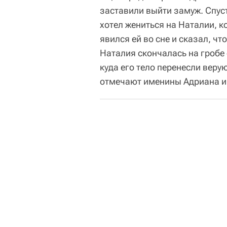
заставили выйти замуж. Спус
хотел жениться на Наталии, к
явился ей во сне и сказал, чт
Наталия скончалась на гробе 
куда его тело перенесли веру
отмечают именины Адриана и