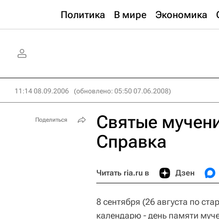
Политика
В мире
Экономика
11:14 08.09.2006
(обновлено: 05:50 07.06.2008)
Святые мучени
Поделиться
Справка
Читать ria.ru в
Дзен
8 сентября (26 августа по ст
календарю - день памяти муче