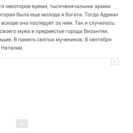
тя некоторое время, тысяченачальник армии
оторая была еще молода и богата. Тогда Адриан
о вскоре она последует за ним. Так и случилось:
своего мужа в предместье города Византии,
ющие. В память святых мучеников, 8 сентября
 Наталии.