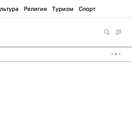
льтура
Религия
Туризм
Спорт