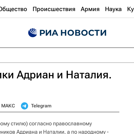
Общество
Происшествия
Армия
Наука
Ку
ки Адриан и Наталия.
МАКС
Telegram
арому стилю) согласно православному
ников Адриана и Наталии, а по народному -