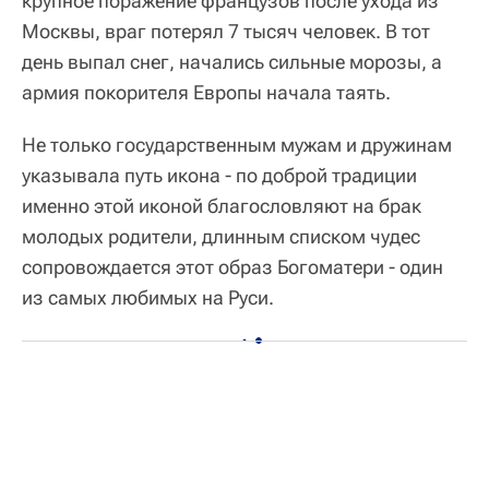
крупное поражение французов после ухода из
Москвы, враг потерял 7 тысяч человек. В тот
день выпал снег, начались сильные морозы, а
армия покорителя Европы начала таять.
Не только государственным мужам и дружинам
указывала путь икона - по доброй традиции
именно этой иконой благословляют на брак
молодых родители, длинным списком чудес
сопровождается этот образ Богоматери - один
из самых любимых на Руси.