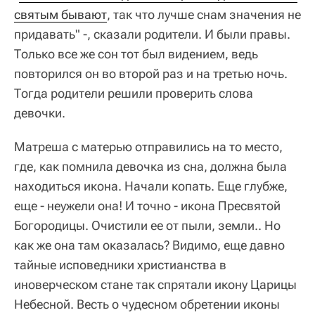
святым бывают
, так что лучше снам значения не
придавать" -, сказали родители. И были правы.
Только все же сон тот был видением, ведь
повторился он во второй раз и на третью ночь.
Тогда родители решили проверить слова
девочки.
Матреша с матерью отправились на то место,
где, как помнила девочка из сна, должна была
находиться икона. Начали копать. Еще глубже,
еще - неужели она! И точно - икона Пресвятой
Богородицы. Очистили ее от пыли, земли.. Но
как же она там оказалась? Видимо, еще давно
тайные исповедники христианства в
иноверческом стане так спрятали икону Царицы
Небесной. Весть о чудесном обретении иконы