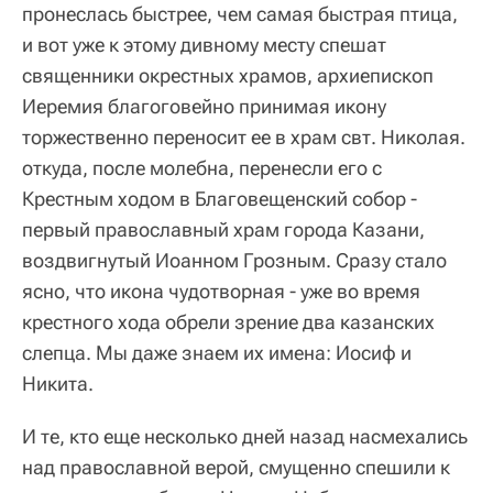
пронеслась быстрее, чем самая быстрая птица,
и вот уже к этому дивному месту спешат
священники окрестных храмов, архиепископ
Иеремия благоговейно принимая икону
торжественно переносит ее в храм свт. Николая.
откуда, после молебна, перенесли его с
Крестным ходом в Благовещенский собор -
первый православный храм города Казани,
воздвигнутый Иоанном Грозным. Сразу стало
ясно, что икона чудотворная - уже во время
крестного хода обрели зрение два казанских
слепца. Мы даже знаем их имена: Иосиф и
Никита.
И те, кто еще несколько дней назад насмехались
над православной верой, смущенно спешили к