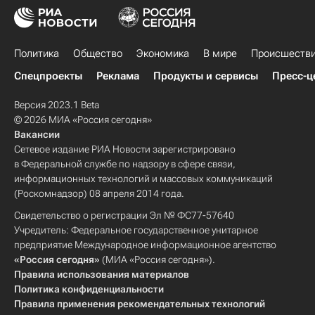
Политика
Общество
Экономика
В мире
Происшеств
Спецпроекты
Реклама
Продукты и сервисы
Пресс-ц
Версия 2023.1 Beta
© 2026 МИА «Россия сегодня»
Вакансии
Сетевое издание РИА Новости зарегистрировано
в Федеральной службе по надзору в сфере связи,
информационных технологий и массовых коммуникаций
(Роскомнадзор) 08 апреля 2014 года.
Свидетельство о регистрации Эл № ФС77-57640
Учредитель: Федеральное государственное унитарное
предприятие Международное информационное агентство
«Россия сегодня»
(МИА «Россия сегодня»).
Правила использования материалов
Политика конфиденциальности
Правила применения рекомендательных технологий