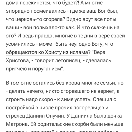
дома перекинется, что будет?! А многие
злорадно посмеивались - где же ваш Бог был,
что церковь-то сгорела? Видно врут все попы
ваши - вон полыхало-то как. И что скажешь на
это? И ведь правда, многие в те дни в вере своей
усомнились - может быть неугодно Богу, что
обращаются ко Христу из ислама
? "Вера
Христова, - говорит летописец, - сделалась
притчею и поруганием".
В том огне остались без крова многие семьи, но
- делать нечего, никто сгоревшего не вернет, а
строить надо скоро - к зиме успеть. Спешил с
постройкой в числе прочих погорельцев и
стрелец Даниил Онучин. У Даниила была дочка
Матрона. Ей родительские скорби были меньше