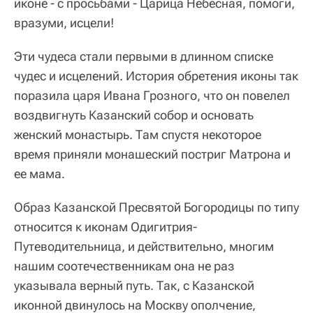
иконе - с просьбами - Царица Небесная, помоги,
вразуми, исцели!
Эти чудеса стали первыми в длинном списке
чудес и исцелений. История обретения иконы так
поразила царя Ивана Грозного, что он повелел
воздвигнуть Казанский собор и основать
женский монастырь. Там спустя некоторое
время приняли монашеский постриг Матрона и
ее мама.
Образ Казанской Пресвятой Богородицы по типу
относится к иконам Одигитрия-
Путеводительница, и действительно, многим
нашим соотечественникам она не раз
указывала верный путь. Так, с Казанской
иконной двинулось на Москву ополчение,