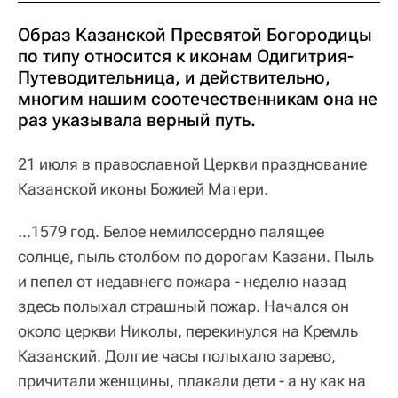
Образ Казанской Пресвятой Богородицы
по типу относится к иконам Одигитрия-
Путеводительница, и действительно,
многим нашим соотечественникам она не
раз указывала верный путь.
21 июля в православной Церкви празднование
Казанской иконы Божией Матери.
...1579 год. Белое немилосердно палящее
солнце, пыль столбом по дорогам Казани. Пыль
и пепел от недавнего пожара - неделю назад
здесь полыхал страшный пожар. Начался он
около церкви Николы, перекинулся на Кремль
Казанский. Долгие часы полыхало зарево,
причитали женщины, плакали дети - а ну как на