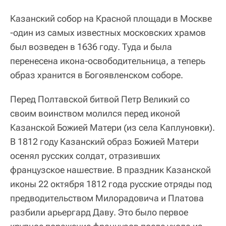
Казанский собор на Красной площади в Москве
-один из самых известных московских храмов
был возведен в 1636 году. Туда и была
перенесена икона-освободительница, а теперь
образ хранится в Богоявленском соборе.
Перед Полтавской битвой Петр Великий со
своим воинством молился перед иконой
Казанской Божией Матери (из села Каплуновки).
В 1812 году Казанский образ Божией Матери
осенял русских солдат, отразивших
французское нашествие. В праздник Казанской
иконы 22 октября 1812 года русские отряды под
предводительством Милорадовича и Платова
разбили арьергард Даву. Это было первое