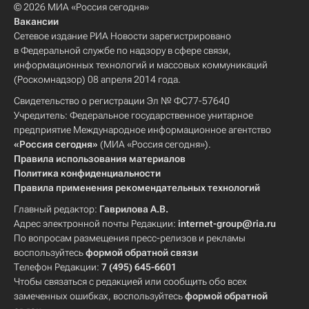
© 2026 МИА «Россия сегодня»
Вакансии
Сетевое издание РИА Новости зарегистрировано
в Федеральной службе по надзору в сфере связи,
информационных технологий и массовых коммуникаций
(Роскомнадзор) 08 апреля 2014 года.
Свидетельство о регистрации Эл № ФС77-57640
Учредитель: Федеральное государственное унитарное
предприятие Международное информационное агентство
«Россия сегодня»
(МИА «Россия сегодня»).
Правила использования материалов
Политика конфиденциальности
Правила применения рекомендательных технологий
Главный редактор:
Гаврилова А.В.
Адрес электронной почты Редакции:
internet-group@ria.ru
По вопросам размещения пресс-релизов и рекламы
воспользуйтесь
формой обратной связи
Телефон Редакции:
7 (495) 645-6601
Чтобы связаться с редакцией или сообщить обо всех
замеченных ошибках, воспользуйтесь
формой обратной