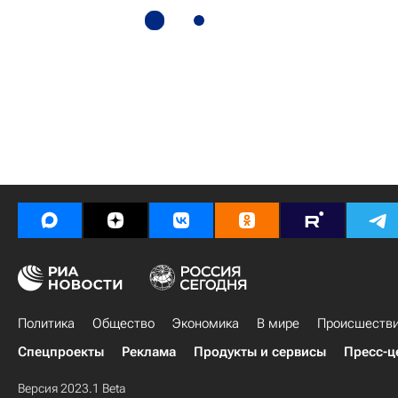
Политика
Общество
Экономика
В мире
Происшеств
Спецпроекты
Реклама
Продукты и сервисы
Пресс-ц
Версия 2023.1 Beta