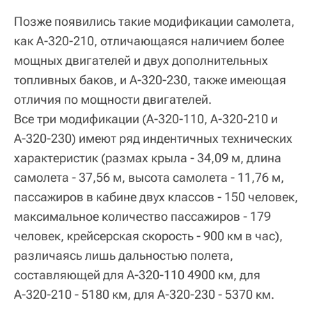
Позже появились такие модификации самолета,
как А-320-210, отличающаяся наличием более
мощных двигателей и двух дополнительных
топливных баков, и А-320-230, также имеющая
отличия по мощности двигателей.
Все три модификации (А-320-110, А-320-210 и
А-320-230) имеют ряд индентичных технических
характеристик (размах крыла - 34,09 м, длина
самолета - 37,56 м, высота самолета - 11,76 м,
пассажиров в кабине двух классов - 150 человек,
максимальное количество пассажиров - 179
человек, крейсерская скорость - 900 км в час),
различаясь лишь дальностью полета,
составляющей для А-320-110 4900 км, для
А-320-210 - 5180 км, для А-320-230 - 5370 км.