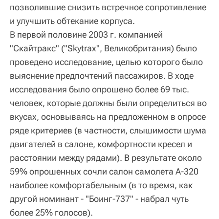
позволившие снизить встречное сопротивление
и улучшить обтекание корпуса.
В первой половине 2003 г. компанией
"Скайтракс" ("Skytrax", Великобритания) было
проведено исследование, целью которого было
выяснение предпочтений пассажиров. В ходе
исследования было опрошено более 69 тыс.
человек, которые должны были определиться во
вкусах, основываясь на предложенном в опросе
ряде критериев (в частности, слышимости шума
двигателей в салоне, комфортности кресел и
расстоянии между рядами). В результате около
59% опрошенных сочли салон самолета А-320
наиболее комфортабельным (в то время, как
другой номинант - "Боинг-737" - набрал чуть
более 25% голосов).