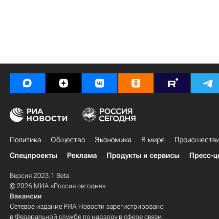
Политика
Общество
Экономика
В мире
Происшеств
Спецпроекты
Реклама
Продукты и сервисы
Пресс-ц
Версия 2023.1 Beta
© 2026 МИА «Россия сегодня»
Вакансии
Сетевое издание РИА Новости зарегистрировано
в Федеральной службе по надзору в сфере связи,