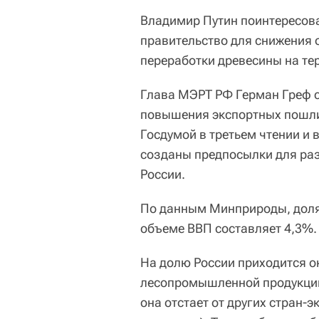
Владимир Путин поинтересова
правительство для снижения 
переработки древесины на те
Глава МЭРТ РФ Герман Греф с
повышения экспортных пошлин
Госдумой в третьем чтении и 
созданы предпосылки для раз
России.
По данным Минприроды, дол
объеме ВВП составляет 4,3%.
На долю России приходится о
лесопромышленной продукции
она отстает от других стран-э