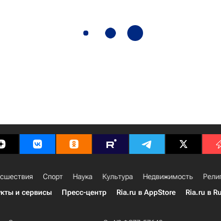
сшествия
Спорт
Наука
Культура
Недвижимость
Рели
кты и сервисы
Пресс-центр
Ria.ru в AppStore
Ria.ru в R