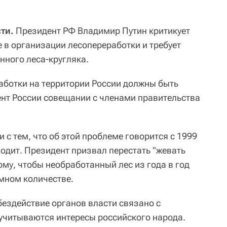
ти.
Президент РФ Владимир Путин критикует
 в организации лесопереработки и требует
нного леса-кругляка.
ботки на территории России должны быть
нт России совещании с членами правительства
 с тем, что об этой проблеме говорится с 1999
ходит. Президент призвал перестать "жевать
ому, чтобы необработанный лес из года в год
омном количестве.
бездействие органов власти связано с
 учитываются интересы российского народа.