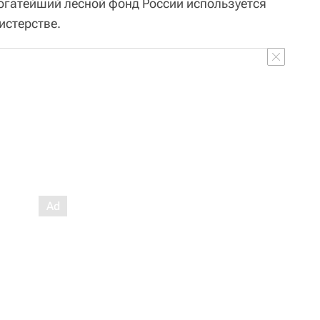
богатейший лесной фонд России используется
истерстве.