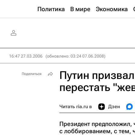
Политика
В мире
Экономика
16:47 27.03.2006
(обновлено: 03:24 07.06.2008)
Путин призвал
Поделиться
перестать "же
Читать ria.ru в
Дзен
Президент предположил, 
с лоббированием, с тем, 