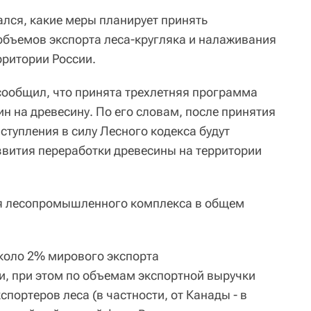
лся, какие меры планирует принять
объемов экспорта леса-кругляка и налаживания
рритории России.
ообщил, что принята трехлетняя программа
 на древесину. По его словам, после принятия
вступления в силу Лесного кодекса будут
вития переработки древесины на территории
я лесопромышленного комплекса в общем
коло 2% мирового экспорта
, при этом по объемам экспортной выручки
кспортеров леса (в частности, от Канады - в