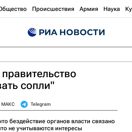
Общество
Происшествия
Армия
Наука
Ку
 правительство
вать сопли"
МАКС
Telegram
что бездействие органов власти связано
что не учитываются интересы