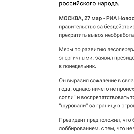
российского народа.
МОСКВА, 27 мар - РИА Новос
правительство за бездействие
прекратить вывоз необработа
Меры по развитию лесоперера
энергичными, заявил президе
в понедельник.
Он выразил сожаление в связи
года, однако ничего не проис
сопли" и воспрепятствовать т
"шуровали" за границу в огр
Президент предположил, что 
лоббированием, с тем, что не