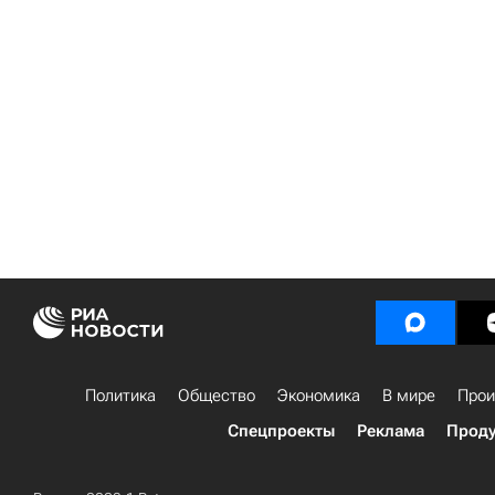
Политика
Общество
Экономика
В мире
Прои
Спецпроекты
Реклама
Проду