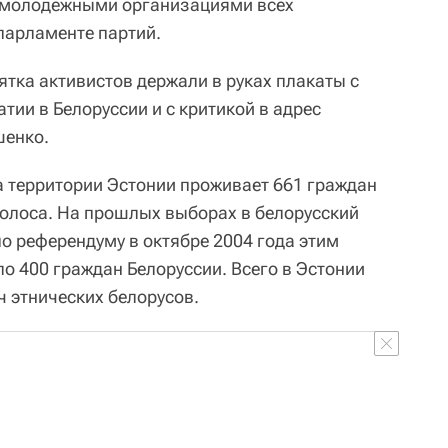
 молодежными организациями всех
парламенте партий.
ятка активистов держали в руках плакаты с
тии в Белоруссии и с критикой в адрес
шенко.
а территории Эстонии проживает 661 граждан
олоса. На прошлых выборах в белорусский
о референдуму в октябре 2004 года этим
о 400 граждан Белоруссии. Всего в Эстонии
 этнических белорусов.