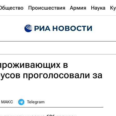
Общество
Происшествия
Армия
Наука
Ку
проживающих в
усов проголосовали за
МАКС
Telegram