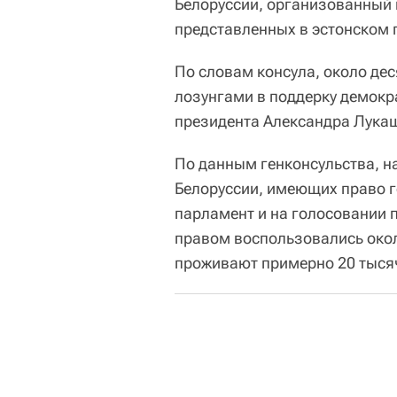
Белоруссии, организованный
представленных в эстонском 
По словам консула, около дес
лозунгами в поддерку демокра
президента Александра Лука
По данным генконсульства, н
Белоруссии, имеющих право г
парламент и на голосовании п
правом воспользовались окол
проживают примерно 20 тысяч