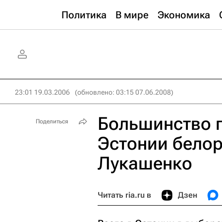
Политика
В мире
Экономика
23:01 19.03.2006
(обновлено: 03:15 07.06.2008)
Большинство 
Поделиться
Эстонии белор
Лукашенко
Читать ria.ru в
Дзен