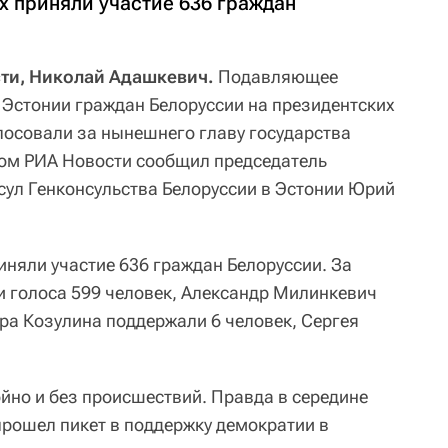
х приняли участие 636 граждан
сти, Николай Адашкевич.
Подавляющее
Эстонии граждан Белоруссии на президентских
лосовали за нынешнего главу государства
том РИА Новости сообщил председатель
сул Генконсульства Белоруссии в Эстонии Юрий
иняли участие 636 граждан Белоруссии. За
 голоса 599 человек, Александр Милинкевич
дра Козулина поддержали 6 человек, Сергея
йно и без происшествий. Правда в середине
прошел пикет в поддержку демократии в