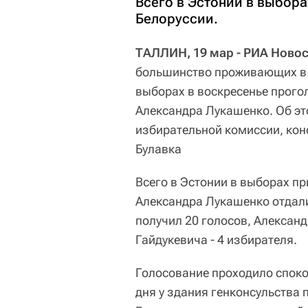
Всего в Эстонии в выбора
Белоруссии.
ТАЛЛИН, 19 мар - РИА Ново
большинство проживающих в 
выборах в воскресенье прого
Александра Лукашенко. Об э
избирательной комиссии, кон
Булавка
Всего в Эстонии в выборах пр
Александра Лукашенко отдали
получил 20 голосов, Алексан
Гайдукевича - 4 избирателя.
Голосование проходило споко
дня у здания генконсульства 