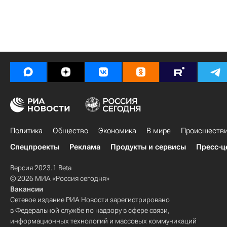
Политика
Общество
Экономика
В мире
Происшеств
Спецпроекты
Реклама
Продукты и сервисы
Пресс-ц
Версия 2023.1 Beta
© 2026 МИА «Россия сегодня»
Вакансии
Сетевое издание РИА Новости зарегистрировано
в Федеральной службе по надзору в сфере связи,
информационных технологий и массовых коммуникаций