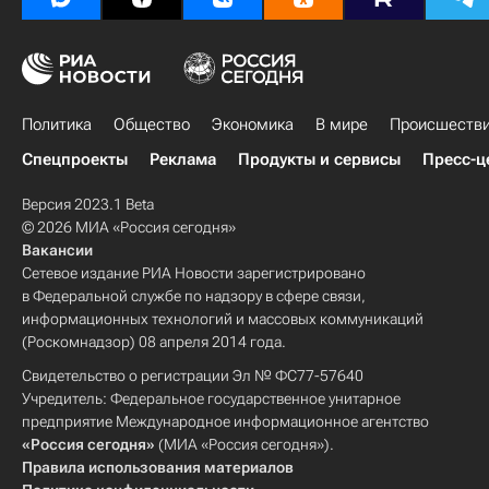
Политика
Общество
Экономика
В мире
Происшеств
Спецпроекты
Реклама
Продукты и сервисы
Пресс-ц
Версия 2023.1 Beta
© 2026 МИА «Россия сегодня»
Вакансии
Сетевое издание РИА Новости зарегистрировано
в Федеральной службе по надзору в сфере связи,
информационных технологий и массовых коммуникаций
(Роскомнадзор) 08 апреля 2014 года.
Свидетельство о регистрации Эл № ФС77-57640
Учредитель: Федеральное государственное унитарное
предприятие Международное информационное агентство
«Россия сегодня»
(МИА «Россия сегодня»).
Правила использования материалов