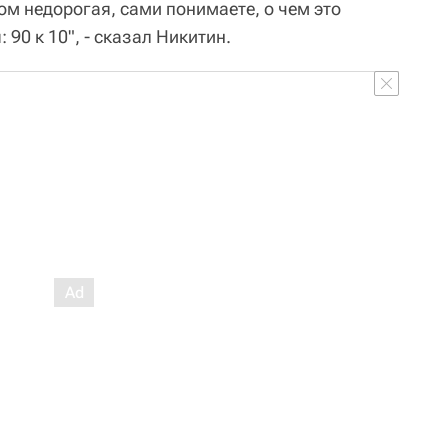
ном недорогая, сами понимаете, о чем это
 90 к 10", - сказал Никитин.