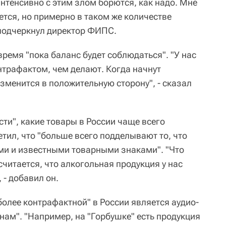
 интенсивно с этим злом борются, как надо. Мне
ается, но примерно в таком же количестве
 подчеркнул директор ФИПС.
ремя "пока баланс будет соблюдаться". "У нас
нтрафактом, чем делают. Когда начнут
изменится в положительную сторону", - сказал
ти", какие товары в России чаще всего
тил, что "больше всего подделывают то, что
ми и известными товарными знаками". "Что
считается, что алкогольная продукция у нас
 - добавил он.
более контрафактной" в России является аудио-
енам". "Например, на "Горбушке" есть продукция