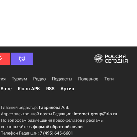
гия
Туризм
Радио
Подкасты
Полезное
Теги
uStore
Ria.ru APK
RSS
Архив
Главный редактор:
Гаврилова А.В.
Адрес электронной почты Редакции:
internet-group@ria.ru
По вопросам размещения пресс-релизов и рекламы
воспользуйтесь
формой обратной связи
Телефон Редакции:
7 (495) 645-6601