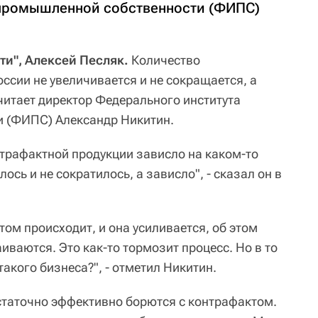
 промышленной собственности (ФИПС)
ти", Алексей Песляк.
Количество
ссии не увеличивается и не сокращается, а
читает директор Федерального института
 (ФИПС) Александр Никитин.
нтрафактной продукции зависло на каком-то
лось и не сократилось, а зависло", - сказал он в
том происходит, и она усиливается, об этом
аиваются. Это как-то тормозит процесс. Но в то
такого бизнеса?", - отметил Никитин.
остаточно эффективно борются с контрафактом.