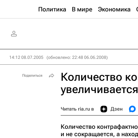
Политика
В мире
Экономика
14:12 08.07.2005
(обновлено: 22:48 06.06.2008)
Количество ко
Поделиться
увеличивается
Читать ria.ru в
Дзен
Количество контрафактно
и не сокращается, а нахо