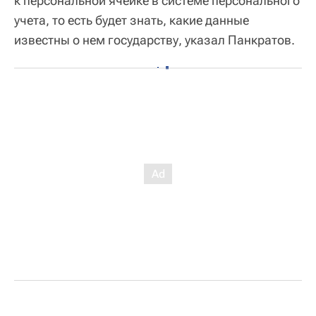
к персональной ячейке в системе персонального
учета, то есть будет знать, какие данные
известны о нем государству, указал Панкратов.