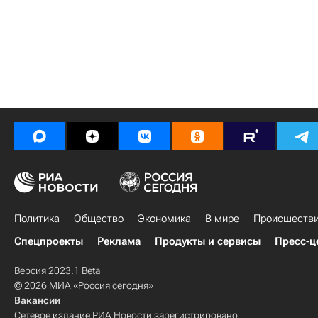
Политика
Общество
Экономика
В мире
Происшеств
Спецпроекты
Реклама
Продукты и сервисы
Пресс-ц
Версия 2023.1 Beta
© 2026 МИА «Россия сегодня»
Вакансии
Сетевое издание РИА Новости зарегистрировано