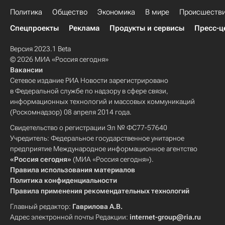
Политика
Общество
Экономика
В мире
Происшеств
Спецпроекты
Реклама
Продукты и сервисы
Пресс-ц
Версия 2023.1 Beta
© 2026 МИА «Россия сегодня»
Вакансии
Сетевое издание РИА Новости зарегистрировано
в Федеральной службе по надзору в сфере связи,
информационных технологий и массовых коммуникаций
(Роскомнадзор) 08 апреля 2014 года.
Свидетельство о регистрации Эл № ФС77-57640
Учредитель: Федеральное государственное унитарное
предприятие Международное информационное агентство
«Россия сегодня»
(МИА «Россия сегодня»).
Правила использования материалов
Политика конфиденциальности
Правила применения рекомендательных технологий
Главный редактор:
Гаврилова А.В.
Адрес электронной почты Редакции:
internet-group@ria.ru