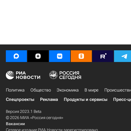
Политика
Общество
Экономика
В мире
Происшеств
Спецпроекты
Реклама
Продукты и сервисы
Пресс-ц
Версия 2023.1 Beta
© 2026 МИА «Россия сегодня»
Вакансии
Сетевое издание РИА Новости зарегистрировано