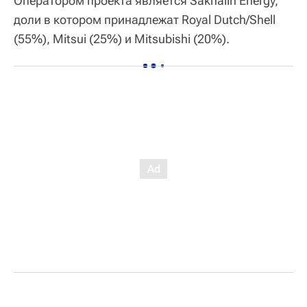
Оператором проекта является Sakhalin Energy,
доли в котором принадлежат Royal Dutch/Shell
(55%), Mitsui (25%) и Mitsubishi (20%).