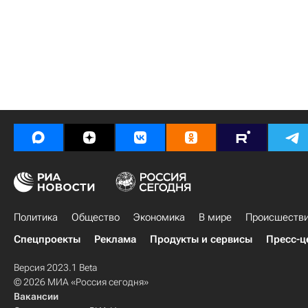
Политика
Общество
Экономика
В мире
Происшеств
Спецпроекты
Реклама
Продукты и сервисы
Пресс-ц
Версия 2023.1 Beta
© 2026 МИА «Россия сегодня»
Вакансии