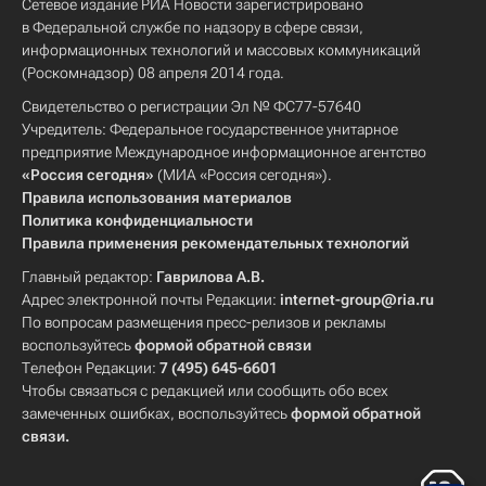
Сетевое издание РИА Новости зарегистрировано
в Федеральной службе по надзору в сфере связи,
информационных технологий и массовых коммуникаций
(Роскомнадзор) 08 апреля 2014 года.
Свидетельство о регистрации Эл № ФС77-57640
Учредитель: Федеральное государственное унитарное
предприятие Международное информационное агентство
«Россия сегодня»
(МИА «Россия сегодня»).
Правила использования материалов
Политика конфиденциальности
Правила применения рекомендательных технологий
Главный редактор:
Гаврилова А.В.
Адрес электронной почты Редакции:
internet-group@ria.ru
По вопросам размещения пресс-релизов и рекламы
воспользуйтесь
формой обратной связи
Телефон Редакции:
7 (495) 645-6601
Чтобы связаться с редакцией или сообщить обо всех
замеченных ошибках, воспользуйтесь
формой обратной
связи
.