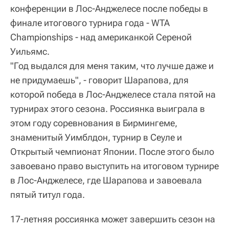
конференции в Лос-Анджелесе после победы в
финале итогового турнира года - WTA
Championships - над американкой Сереной
Уильямс.
"Год выдался для меня таким, что лучше даже и
не придумаешь", - говорит Шарапова, для
которой победа в Лос-Анджелесе стала пятой на
турнирах этого сезона. Россиянка выиграла в
этом году соревнования в Бирмингеме,
знаменитый Уимблдон, турнир в Сеуле и
Открытый чемпионат Японии. После этого было
завоевано право выступить на итоговом турнире
в Лос-Анджелесе, где Шарапова и завоевала
пятый титул года.
17-летняя россиянка может завершить сезон на