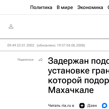
Политика
В мире
Экономика
09:49 23.01.2002
(обновлено: 19:57 04.06.2008)
Задержан под
Поделиться
установке гра
которой подо
Махачкале
Читать ria.ru в
Дзен