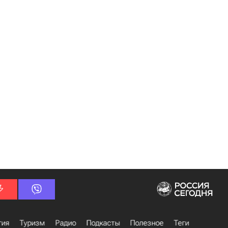
гия
Туризм
Радио
Подкасты
Полезное
Теги