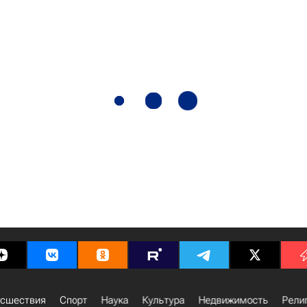
сшествия
Спорт
Наука
Культура
Недвижимость
Рели