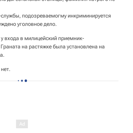
с-службы, подозреваемогму инкриминируется
уждено уголовное дело.
 у входа в милицейский приемник-
 Граната на растяжке была установлена на
а.
нет.