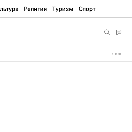
льтура
Религия
Туризм
Спорт