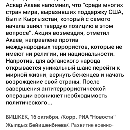
Аскар Акаев напомнил, что "среди многих
стран мира, выразивших поддержку США,
был и Кыргызстан, который с самого
начала занял твердую позицию в этом
вопросе". Акция возмездия, отметил
Акаев, направлена против
международных террористов, которые не
имеют ни религии, ни национальности.
Напротив, для афганского народа
открывается уникальный шанс перейти к
мирной жизни, вернуть беженцев и начать
возрождение свой страны. После
завершения антитеррористической
операции возникнет необходимость
политического...
БИШКЕК, 16 октября. /Корр. РИА "Новости"
Жылдыз Бейишенбиева/.
Развитие военно-