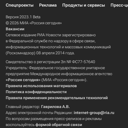
Спецпроекты
Реклама
Продукты и сервисы
Пресс-ц
Версия 2023.1 Beta
© 2026 МИА «Россия сегодня»
Вакансии
Сетевое издание РИА Новости зарегистрировано
в Федеральной службе по надзору в сфере связи,
информационных технологий и массовых коммуникаций
(Роскомнадзор) 08 апреля 2014 года.
Свидетельство о регистрации Эл № ФС77-57640
Учредитель: Федеральное государственное унитарное
предприятие Международное информационное агентство
«Россия сегодня»
(МИА «Россия сегодня»).
Правила использования материалов
Политика конфиденциальности
Правила применения рекомендательных технологий
Главный редактор:
Гаврилова А.В.
Адрес электронной почты Редакции:
internet-group@ria.ru
По вопросам размещения пресс-релизов и рекламы
воспользуйтесь
формой обратной связи