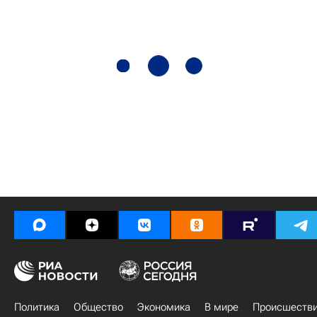
Политика
Общество
Экономика
В мире
Происшеств