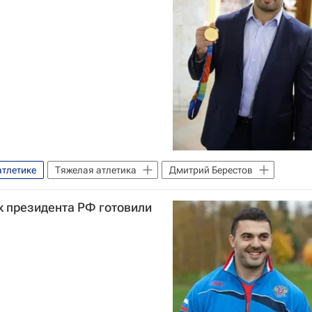
атлетике
Тяжелая атлетика
Дмитрий Берестов
ок президента РФ готовили