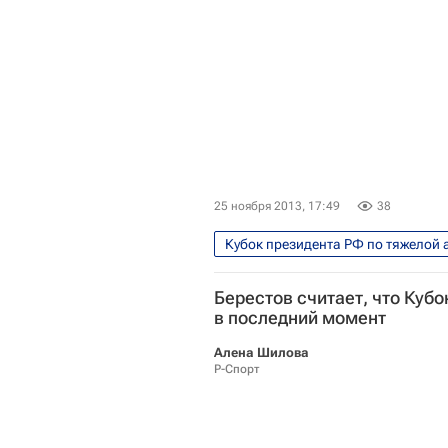
25 ноября 2013, 17:49
38
Кубок президента РФ по тяжелой 
Берестов считает, что Куб
в последний момент
Алена Шилова
Р-Спорт