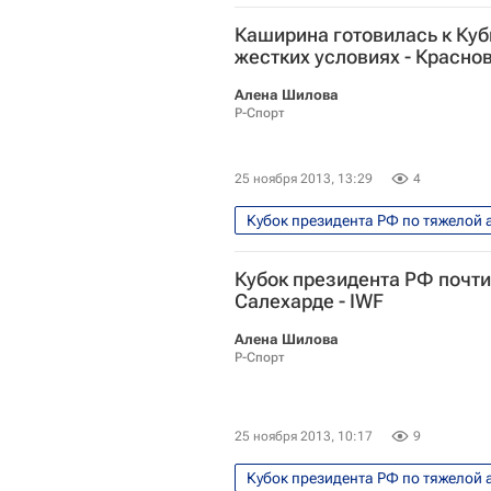
Каширина готовилась к Куб
жестких условиях - Красно
Алена Шилова
Р-Спорт
25 ноября 2013, 13:29
4
Кубок президента РФ по тяжелой 
Кубок президента России по тяжё
Кубок президента РФ почти
Салехарде - IWF
Алена Шилова
Р-Спорт
25 ноября 2013, 10:17
9
Кубок президента РФ по тяжелой 