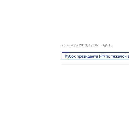
25 ноября 2013, 17:36
15
Кубок президента РФ по тяжелой 
Кубок президента по тяжёлой атл