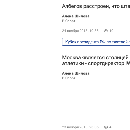
Албегов расстроен, что шт
Алена Шилова
Р-Спорт
24 ноября 2013, 10:38
10
Кубок президента РФ по тяжелой 
Кубок президента России по тяжё
Москва является столицей
атлетики - спортдиректор I
Алена Шилова
Р-Спорт
23 ноября 2013, 23:06
4