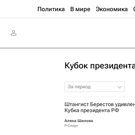
Политика
В мире
Экономика
Кубок президента
За период
Штангист Берестов удивлен,
Кубка президента РФ
Алена Шилова
Р-Спорт