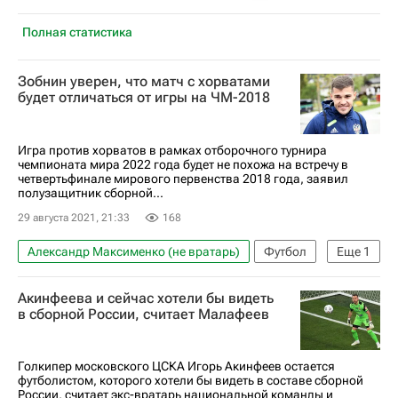
Полная статистика
Зобнин уверен, что матч с хорватами
будет отличаться от игры на ЧМ-2018
Игра против хорватов в рамках отборочного турнира
чемпионата мира 2022 года будет не похожа на встречу в
четвертьфинале мирового первенства 2018 года, заявил
полузащитник сборной...
29 августа 2021, 21:33
168
Александр Максименко (не вратарь)
Футбол
Еще
1
Роман Зобнин
Акинфеева и сейчас хотели бы видеть
в сборной России, считает Малафеев
Голкипер московского ЦСКА Игорь Акинфеев остается
футболистом, которого хотели бы видеть в составе сборной
России, считает экс-вратарь национальной команды и