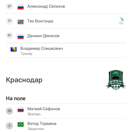
Александр Селихов
57
Тео Бонгонда
77
62‎’‎
Даниил Денисов
97
Владимир Слишкович
Тренер
Краснодар
На поле
Матвей Сафонов
39
Вратарь
Витор Тормена
3
Защитник