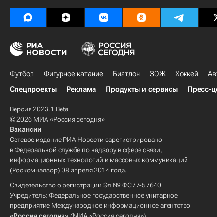
Футбол
Фигурное катание
Биатлон
ЗОЖ
Хоккей
Ав
Спецпроекты
Реклама
Продукты и сервисы
Пресс-ц
Версия 2023.1 Beta
© 2026 МИА «Россия сегодня»
Вакансии
Сетевое издание РИА Новости зарегистрировано
в Федеральной службе по надзору в сфере связи,
информационных технологий и массовых коммуникаций
(Роскомнадзор) 08 апреля 2014 года.
Свидетельство о регистрации Эл № ФС77-57640
Учредитель: Федеральное государственное унитарное
предприятие Международное информационное агентство
«Россия сегодня»
(МИА «Россия сегодня»).