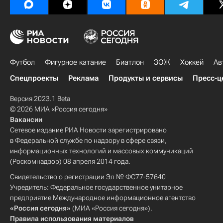
Футбол
Фигурное катание
Биатлон
ЗОЖ
Хоккей
Ав
Спецпроекты
Реклама
Продукты и сервисы
Пресс-ц
Версия 2023.1 Beta
© 2026 МИА «Россия сегодня»
Вакансии
Сетевое издание РИА Новости зарегистрировано
в Федеральной службе по надзору в сфере связи,
информационных технологий и массовых коммуникаций
(Роскомнадзор) 08 апреля 2014 года.
Свидетельство о регистрации Эл № ФС77-57640
Учредитель: Федеральное государственное унитарное
предприятие Международное информационное агентство
«Россия сегодня»
(МИА «Россия сегодня»).
Правила использования материалов