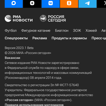
Футбол
Фигурное катание
Биатлон
ЗОЖ
Хоккей
Ав
Спецпроекты
Реклама
Продукты и сервисы
Пресс-ц
Версия 2023.1 Beta
© 2026 МИА «Россия сегодня»
Вакансии
Сетевое издание РИА Новости зарегистрировано
в Федеральной службе по надзору в сфере связи,
информационных технологий и массовых коммуникаций
(Роскомнадзор) 08 апреля 2014 года.
Свидетельство о регистрации Эл № ФС77-57640
Учредитель: Федеральное государственное унитарное
предприятие Международное информационное агентство
«Россия сегодня»
(МИА «Россия сегодня»).
Правила использования материалов