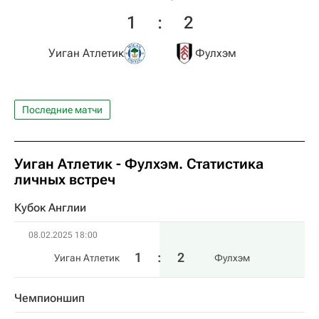
1
:
2
Уиган Атлетик
Фулхэм
Последние матчи
Уиган Атлетик - Фулхэм. Статистика
личных встреч
Кубок Англии
08.02.2025 18:00
1
:
2
Уиган Атлетик
Фулхэм
Чемпионшип