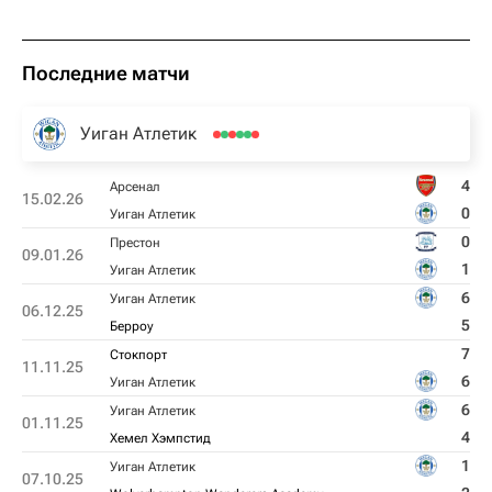
Последние матчи
Уиган Атлетик
4
Арсенал
15.02.26
0
Уиган Атлетик
0
Престон
09.01.26
1
Уиган Атлетик
6
Уиган Атлетик
06.12.25
5
Берроу
7
Стокпорт
11.11.25
6
Уиган Атлетик
6
Уиган Атлетик
01.11.25
4
Хемел Хэмпстид
1
Уиган Атлетик
07.10.25