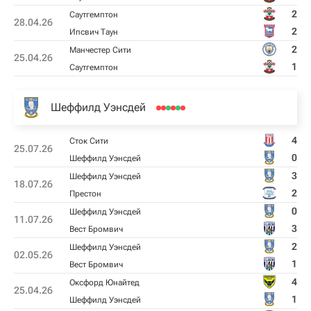
2
Саутгемптон
28.04.26
2
Ипсвич Таун
2
Манчестер Сити
25.04.26
1
Саутгемптон
Шеффилд Уэнсдей
4
Сток Сити
25.07.26
0
Шеффилд Уэнсдей
3
Шеффилд Уэнсдей
18.07.26
2
Престон
0
Шеффилд Уэнсдей
11.07.26
3
Вест Бромвич
2
Шеффилд Уэнсдей
02.05.26
1
Вест Бромвич
4
Оксфорд Юнайтед
25.04.26
1
Шеффилд Уэнсдей