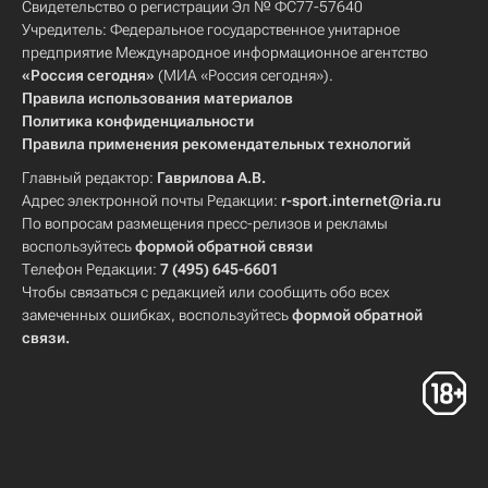
Свидетельство о регистрации Эл № ФС77-57640
Учредитель: Федеральное государственное унитарное
предприятие Международное информационное агентство
«Россия сегодня»
(МИА «Россия сегодня»).
Правила использования материалов
Политика конфиденциальности
Правила применения рекомендательных технологий
Главный редактор:
Гаврилова А.В.
Адрес электронной почты Редакции:
r-sport.internet@ria.ru
По вопросам размещения пресс-релизов и рекламы
воспользуйтесь
формой обратной связи
Телефон Редакции:
7 (495) 645-6601
Чтобы связаться с редакцией или сообщить обо всех
замеченных ошибках, воспользуйтесь
формой обратной
связи
.