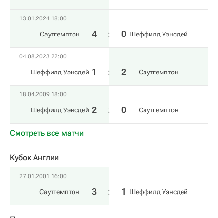
13.01.2024 18:00
4
:
0
Саутгемптон
Шеффилд Уэнсдей
04.08.2023 22:00
1
:
2
Шеффилд Уэнсдей
Саутгемптон
18.04.2009 18:00
2
:
0
Шеффилд Уэнсдей
Саутгемптон
Смотреть все матчи
Кубок Англии
27.01.2001 16:00
3
:
1
Саутгемптон
Шеффилд Уэнсдей