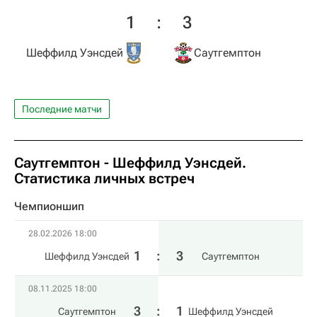
1
:
3
Шеффилд Уэнсдей
Саутгемптон
Последние матчи
Саутгемптон - Шеффилд Уэнсдей.
Статистика личных встреч
Чемпионшип
28.02.2026 18:00
1
:
3
Шеффилд Уэнсдей
Саутгемптон
08.11.2025 18:00
3
:
1
Саутгемптон
Шеффилд Уэнсдей