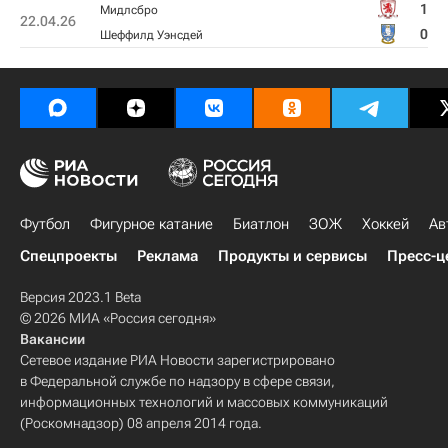
1
Мидлсбро
22.04.26
0
Шеффилд Уэнсдей
Футбол
Фигурное катание
Биатлон
ЗОЖ
Хоккей
Ав
Спецпроекты
Реклама
Продукты и сервисы
Пресс-ц
Версия 2023.1 Beta
© 2026 МИА «Россия сегодня»
Вакансии
Сетевое издание РИА Новости зарегистрировано
в Федеральной службе по надзору в сфере связи,
информационных технологий и массовых коммуникаций
(Роскомнадзор) 08 апреля 2014 года.