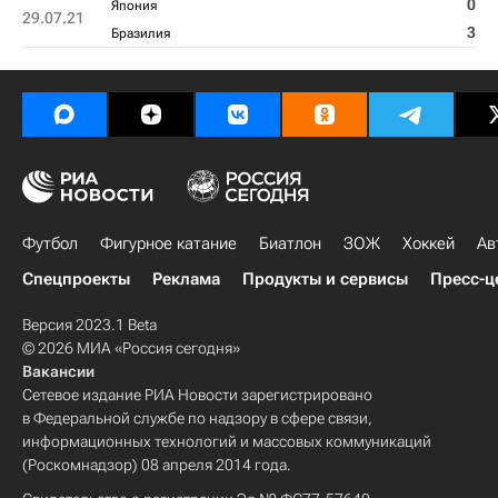
0
Япония
29.07.21
3
Бразилия
Футбол
Фигурное катание
Биатлон
ЗОЖ
Хоккей
Ав
Спецпроекты
Реклама
Продукты и сервисы
Пресс-ц
Версия 2023.1 Beta
© 2026 МИА «Россия сегодня»
Вакансии
Сетевое издание РИА Новости зарегистрировано
в Федеральной службе по надзору в сфере связи,
информационных технологий и массовых коммуникаций
(Роскомнадзор) 08 апреля 2014 года.