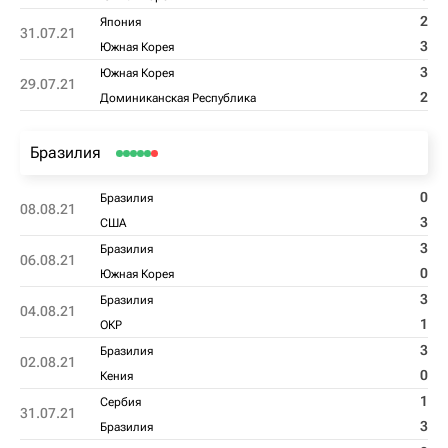
2
Япония
31.07.21
3
Южная Корея
3
Южная Корея
29.07.21
2
Доминиканская Республика
Бразилия
0
Бразилия
08.08.21
3
США
3
Бразилия
06.08.21
0
Южная Корея
3
Бразилия
04.08.21
1
ОКР
3
Бразилия
02.08.21
0
Кения
1
Сербия
31.07.21
3
Бразилия