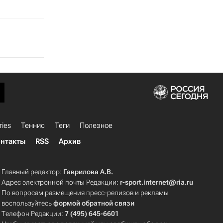
ries
Теннис
Теги
Полезное
нтакты
RSS
Архив
Главный редактор:
Гаврилова А.В.
Адрес электронной почты Редакции:
r-sport.internet@ria.ru
По вопросам размещения пресс-релизов и рекламы
воспользуйтесь
формой обратной связи
Телефон Редакции:
7 (495) 645-6601