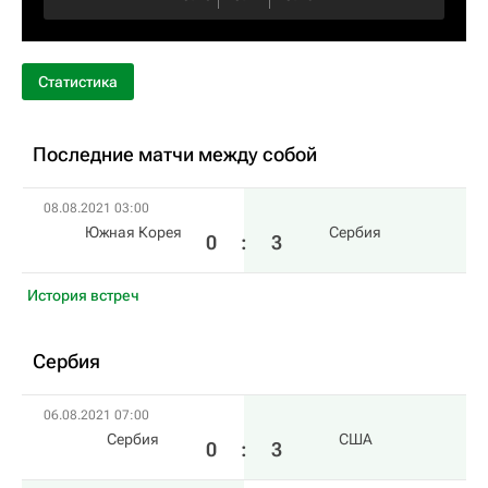
Статистика
Последние матчи между собой
08.08.2021 03:00
Южная Корея
Сербия
0
:
3
История встреч
Сербия
06.08.2021 07:00
Сербия
США
0
:
3