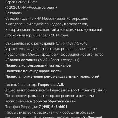
Версия 2023.1 Beta
© 2026 МИА «Россия сегодня»
Вакансии
Сетевое издание РИА Новости зарегистрировано
в Федеральной службе по надзору в сфере связи,
информационных технологий и массовых коммуникаций
(Роскомнадзор) 08 апреля 2014 года.
Свидетельство о регистрации Эл № ФС77-57640
Учредитель: Федеральное государственное унитарное
предприятие Международное информационное агентство
«Россия сегодня»
(МИА «Россия сегодня»).
Правила использования материалов
Политика конфиденциальности
Правила применения рекомендательных технологий
Главный редактор:
Гаврилова А.В.
Адрес электронной почты Редакции:
r-sport.internet@ria.ru
По вопросам размещения пресс-релизов и рекламы
воспользуйтесь
формой обратной связи
Телефон Редакции:
7 (495) 645-6601
Чтобы связаться с редакцией или сообщить обо всех
замеченных ошибках, воспользуйтесь
формой обратной