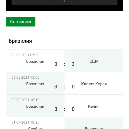
Статистика
Бразилия
08.08.2021 07:30
Бразилия
США
0
:
3
06.08.2021 15:00
Бразилия
Южная Корея
3
:
0
02.08.2021 16:10
Бразилия
Кения
3
:
0
31.07.2021 10:25
Сербия
Бразилия