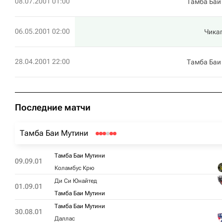
08.07.2001 01:00
Тамба Баи
06.05.2001 02:00
Чика
28.04.2001 22:00
Тамба Баи
Последние матчи
Тамба Баи Мутини
Тамба Баи Мутини
09.09.01
Коламбус Крю
Ди Си Юнайтед
01.09.01
Тамба Баи Мутини
Тамба Баи Мутини
30.08.01
Даллас