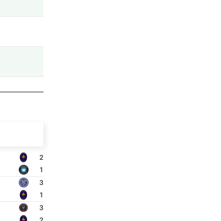
2
1
3
1
3
2