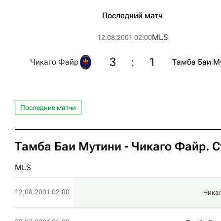
Последний матч
MLS
12.08.2001 02:00
3
:
1
Чикаго Файр
Тамба Баи М
Последние матчи
Тамба Баи Мутини - Чикаго Файр. С
MLS
12.08.2001 02:00
Чика