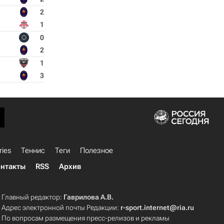
2
1
0
2
1
3
ries
Теннис
Теги
Полезное
нтакты
RSS
Архив
Главный редактор:
Гаврилова А.В.
Адрес электронной почты Редакции:
r-sport.internet@ria.ru
По вопросам размещения пресс-релизов и рекламы