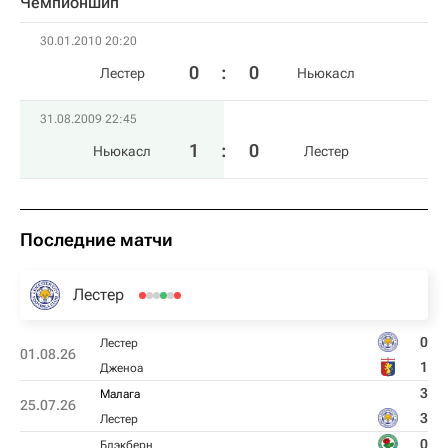
Чемпионшип
30.01.2010 20:20
0
:
0
Лестер
Ньюкасл
31.08.2009 22:45
1
:
0
Ньюкасл
Лестер
Последние матчи
Лестер
0
Лестер
01.08.26
1
Дженоа
3
Малага
25.07.26
3
Лестер
0
Блэкберн