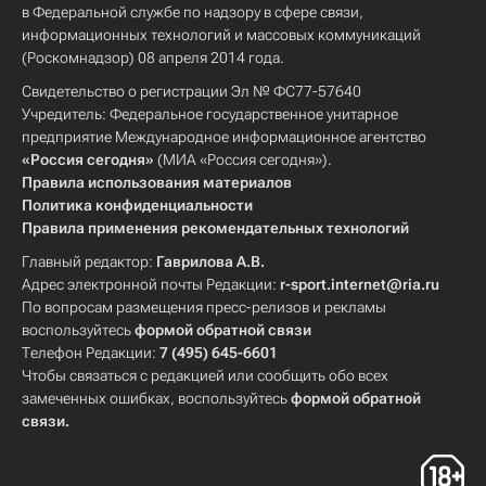
в Федеральной службе по надзору в сфере связи,
информационных технологий и массовых коммуникаций
(Роскомнадзор) 08 апреля 2014 года.
Свидетельство о регистрации Эл № ФС77-57640
Учредитель: Федеральное государственное унитарное
предприятие Международное информационное агентство
«Россия сегодня»
(МИА «Россия сегодня»).
Правила использования материалов
Политика конфиденциальности
Правила применения рекомендательных технологий
Главный редактор:
Гаврилова А.В.
Адрес электронной почты Редакции:
r-sport.internet@ria.ru
По вопросам размещения пресс-релизов и рекламы
воспользуйтесь
формой обратной связи
Телефон Редакции:
7 (495) 645-6601
Чтобы связаться с редакцией или сообщить обо всех
замеченных ошибках, воспользуйтесь
формой обратной
связи
.