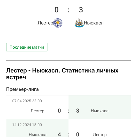
0
:
3
Лестер
Ньюкасл
Последние матчи
Лестер - Ньюкасл. Статистика личных
встреч
Премьер-лига
07.04.2025 22:00
0
:
3
Лестер
Ньюкасл
14.12.2024 18:00
4
:
0
Ньюкасл
Лестер