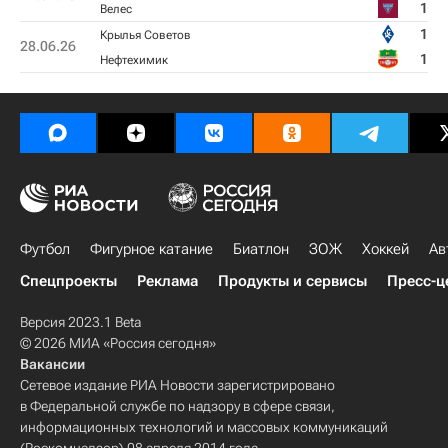
1
Велес
1
Крылья Советов
28.06.26
1
Нефтехимик
Футбол
Фигурное катание
Биатлон
ЗОЖ
Хоккей
Ав
Спецпроекты
Реклама
Продукты и сервисы
Пресс-ц
Версия 2023.1 Beta
© 2026 МИА «Россия сегодня»
Вакансии
Сетевое издание РИА Новости зарегистрировано
в Федеральной службе по надзору в сфере связи,
информационных технологий и массовых коммуникаций