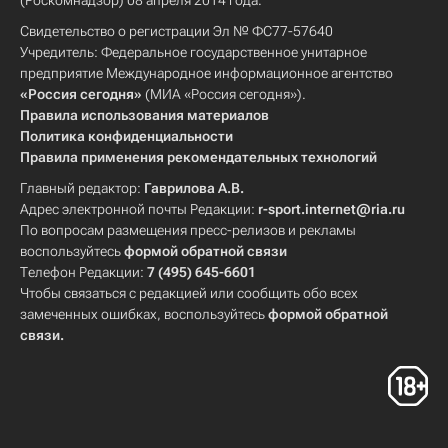
(Роскомнадзор) 08 апреля 2014 года.
Свидетельство о регистрации Эл № ФС77-57640
Учредитель: Федеральное государственное унитарное
предприятие Международное информационное агентство
«Россия сегодня»
(МИА «Россия сегодня»).
Правила использования материалов
Политика конфиденциальности
Правила применения рекомендательных технологий
Главный редактор:
Гаврилова А.В.
Адрес электронной почты Редакции:
r-sport.internet@ria.ru
По вопросам размещения пресс-релизов и рекламы
воспользуйтесь
формой обратной связи
Телефон Редакции:
7 (495) 645-6601
Чтобы связаться с редакцией или сообщить обо всех
замеченных ошибках, воспользуйтесь
формой обратной
связи
.