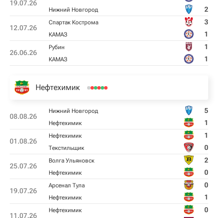
19.07.26
2
Нижний Новгород
3
Спартак Кострома
12.07.26
1
КАМАЗ
1
Рубин
26.06.26
1
КАМАЗ
Нефтехимик
5
Нижний Новгород
08.08.26
1
Нефтехимик
1
Нефтехимик
01.08.26
0
Текстильщик
2
Волга Ульяновск
25.07.26
0
Нефтехимик
0
Арсенал Тула
19.07.26
1
Нефтехимик
0
Нефтехимик
11.07.26