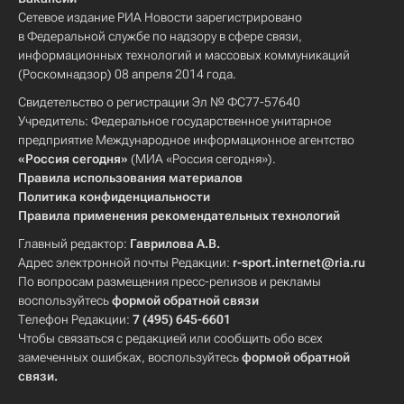
Сетевое издание РИА Новости зарегистрировано
в Федеральной службе по надзору в сфере связи,
информационных технологий и массовых коммуникаций
(Роскомнадзор) 08 апреля 2014 года.
Свидетельство о регистрации Эл № ФС77-57640
Учредитель: Федеральное государственное унитарное
предприятие Международное информационное агентство
«Россия сегодня»
(МИА «Россия сегодня»).
Правила использования материалов
Политика конфиденциальности
Правила применения рекомендательных технологий
Главный редактор:
Гаврилова А.В.
Адрес электронной почты Редакции:
r-sport.internet@ria.ru
По вопросам размещения пресс-релизов и рекламы
воспользуйтесь
формой обратной связи
Телефон Редакции:
7 (495) 645-6601
Чтобы связаться с редакцией или сообщить обо всех
замеченных ошибках, воспользуйтесь
формой обратной
связи
.