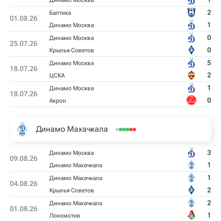
Динамо Москва
2
Балтика
01.08.26
1
Динамо Москва
0
Динамо Москва
25.07.26
0
Крылья Советов
5
Динамо Москва
18.07.26
2
ЦСКА
1
Динамо Москва
18.07.26
0
Акрон
Динамо Махачкала
3
Динамо Москва
09.08.26
1
Динамо Махачкала
1
Динамо Махачкала
04.08.26
2
Крылья Советов
2
Динамо Махачкала
01.08.26
1
Локомотив