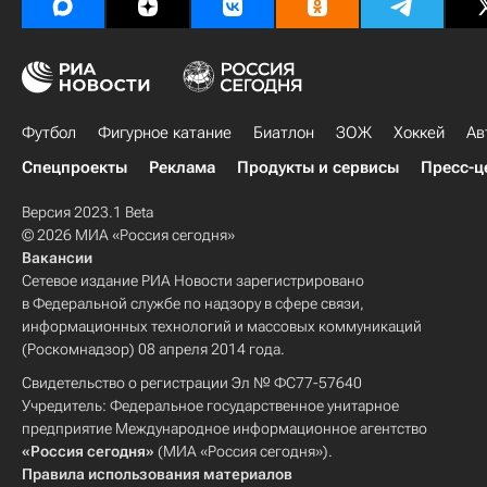
Футбол
Фигурное катание
Биатлон
ЗОЖ
Хоккей
Ав
Спецпроекты
Реклама
Продукты и сервисы
Пресс-ц
Версия 2023.1 Beta
© 2026 МИА «Россия сегодня»
Вакансии
Сетевое издание РИА Новости зарегистрировано
в Федеральной службе по надзору в сфере связи,
информационных технологий и массовых коммуникаций
(Роскомнадзор) 08 апреля 2014 года.
Свидетельство о регистрации Эл № ФС77-57640
Учредитель: Федеральное государственное унитарное
предприятие Международное информационное агентство
«Россия сегодня»
(МИА «Россия сегодня»).
Правила использования материалов