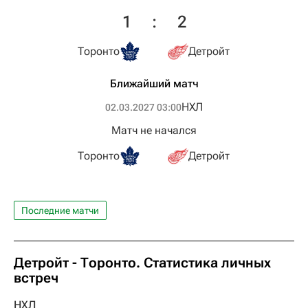
1
:
2
Торонто
Детройт
Ближайший матч
НХЛ
02.03.2027 03:00
Матч не начался
Торонто
Детройт
Последние матчи
Детройт - Торонто. Статистика личных
встреч
НХЛ