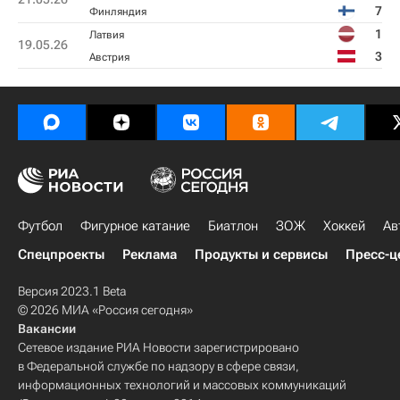
7
Финляндия
1
Латвия
19.05.26
3
Австрия
Футбол
Фигурное катание
Биатлон
ЗОЖ
Хоккей
Ав
Спецпроекты
Реклама
Продукты и сервисы
Пресс-ц
Версия 2023.1 Beta
© 2026 МИА «Россия сегодня»
Вакансии
Сетевое издание РИА Новости зарегистрировано
в Федеральной службе по надзору в сфере связи,
информационных технологий и массовых коммуникаций