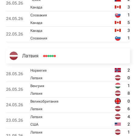
26.05.26
3
Канада
1
Словакия
24.05.26
5
Канада
3
Канада
22.05.26
1
Словения
Латвия
2
Норвегия
28.05.26
0
Латвия
1
Венгрия
26.05.26
8
Латвия
0
Великобритания
24.05.26
6
Латвия
4
Латвия
23.05.26
2
США
1
Латвия
21.05.26