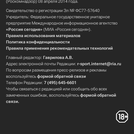
(Роскомнадзор) 08 апреля 2014 года.
Свидетельство о регистрации Эл № ФС77-57640
Учредитель: Федеральное государственное унитарное
предприятие Международное информационное агентство
«Россия сегодня»
(МИА «Россия сегодня»).
Правила использования материалов
Политика конфиденциальности
Правила применения рекомендательных технологий
Главный редактор:
Гаврилова А.В.
Адрес электронной почты Редакции:
r-sport.internet@ria.ru
По вопросам размещения пресс-релизов и рекламы
воспользуйтесь
формой обратной связи
Телефон Редакции:
7 (495) 645-6601
Чтобы связаться с редакцией или сообщить обо всех
замеченных ошибках, воспользуйтесь
формой обратной
связи
.