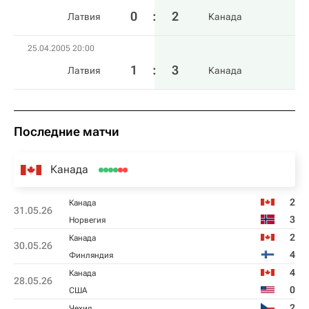
0
:
2
Латвия
Канада
25.04.2005 20:00
1
:
3
Латвия
Канада
Последние матчи
Канада
2
Канада
31.05.26
3
Норвегия
2
Канада
30.05.26
4
Финляндия
4
Канада
28.05.26
0
США
2
Чехия