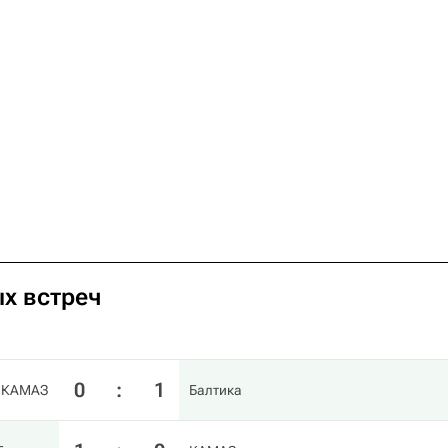
х встреч
0
:
1
КАМАЗ
Балтика