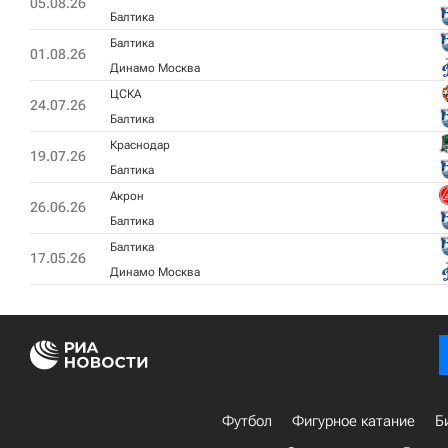
05.08.26
Балтика
Балтика
01.08.26
Динамо Москва
ЦСКА
24.07.26
Балтика
Краснодар
19.07.26
Балтика
Акрон
26.06.26
Балтика
Балтика
17.05.26
Динамо Москва
Футбол
Фигурное катание
Б