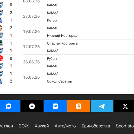
03.08.26
0
КАМАЗ
2
КАМАЗ
27.07.26
1
Ротор
2
КАМАЗ
19.07.26
1
Нижний Новгород
1
Спартак Кострома
12.07.26
1
КАМАЗ
0
Рубин
26.06.26
1
КАМАЗ
1
КАМАЗ
16.05.26
2
Сокол Саратов
иатлон
ЗОЖ
Хоккей
Авто/мото
Единоборства
Sport sto