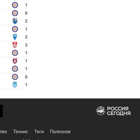
1
0
2
1
2
3
1
1
1
0
1
ries
Теннис
Теги
Полезное