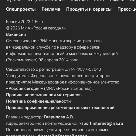
Спецпроекты
Реклама
Продукты и сервисы
Пресс-ц
Версия 2023.1 Beta
© 2026 МИА «Россия сегодня»
Вакансии
Сетевое издание РИА Новости зарегистрировано
в Федеральной службе по надзору в сфере связи,
информационных технологий и массовых коммуникаций
(Роскомнадзор) 08 апреля 2014 года.
Свидетельство о регистрации Эл № ФС77-57640
Учредитель: Федеральное государственное унитарное
предприятие Международное информационное агентство
«Россия сегодня»
(МИА «Россия сегодня»).
Правила использования материалов
Политика конфиденциальности
Правила применения рекомендательных технологий
Главный редактор:
Гаврилова А.В.
Адрес электронной почты Редакции:
r-sport.internet@ria.ru
По вопросам размещения пресс-релизов и рекламы