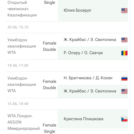
Открытый
Single
чемпионат.
Юлия Босеруп
Квалификация
20.06, 15:15
Ж. Крайбас
Э. Свитолина
Уимблдон
Female
квалификация
Double
WTA
Р. Олару
О. Савчук
19.06, 17:00
Н. Братчикова
Д. Кохен
Уимблдон
Female
квалификация
Double
WTA
Ж. Крайбас
Э. Свитолина
15.06, 18:40
WTA Лондон.
Кристина Плишкова
AEGON
Female
Международный
Single