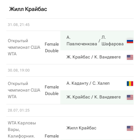
Жилл Крайбас
31.08, 21:45
А.
Л.
Открытый
Павлюченкова
Шафарова
Female
чемпионат США
Double
WTA
Ж. Крайбас
К. Вандевеге
30.08, 19:00
А. Каданту
С. Халеп
Открытый
Female
чемпионат США
Double
WTA
Ж. Крайбас
К. Вандевеге
28.07, 01:25
WTA Карловы
Жилл Крайбас
Вары,
Калифорния.
Female