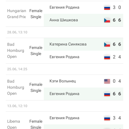
3
0
Евгения Родина
Hungarian
Female
Grand Prix
Single
6
6
Анна Шишкова
28.06, 13:10
6
6
Катерина Синякова
Bad
Female
Homburg
Single
Open
2
4
Евгения Родина
25.06, 14:25
0
4
Кэти Волынец
Bad
Female
Homburg
Single
Open
6
6
Евгения Родина
13.06, 12:10
3
4
Евгения Родина
Libema
Female
Open
Single