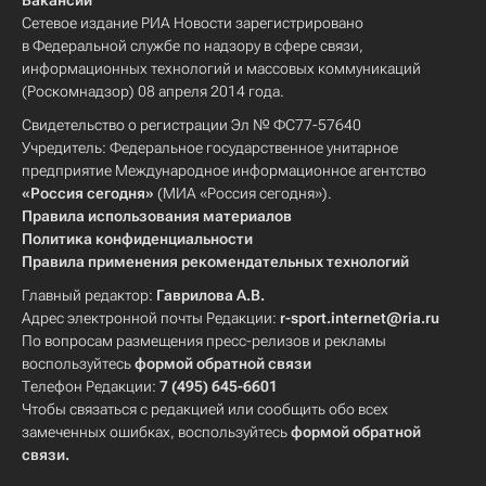
Вакансии
Сетевое издание РИА Новости зарегистрировано
в Федеральной службе по надзору в сфере связи,
информационных технологий и массовых коммуникаций
(Роскомнадзор) 08 апреля 2014 года.
Свидетельство о регистрации Эл № ФС77-57640
Учредитель: Федеральное государственное унитарное
предприятие Международное информационное агентство
«Россия сегодня»
(МИА «Россия сегодня»).
Правила использования материалов
Политика конфиденциальности
Правила применения рекомендательных технологий
Главный редактор:
Гаврилова А.В.
Адрес электронной почты Редакции:
r-sport.internet@ria.ru
По вопросам размещения пресс-релизов и рекламы
воспользуйтесь
формой обратной связи
Телефон Редакции:
7 (495) 645-6601
Чтобы связаться с редакцией или сообщить обо всех
замеченных ошибках, воспользуйтесь
формой обратной
связи
.