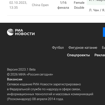
02.10.2023,
1/16
Female
China Open
13:35
финала
Double
Л. Чан
Я
Футбол
Фигурное катание
Б
Спецпроекты
Рекла
Версия 2023.1 Beta
© 2026 МИА «Россия сегодня»
Вакансии
Сетевое издание РИА Новости зарегистрировано
в Федеральной службе по надзору в сфере связи,
информационных технологий и массовых коммуникаций
(Роскомнадзор) 08 апреля 2014 года.