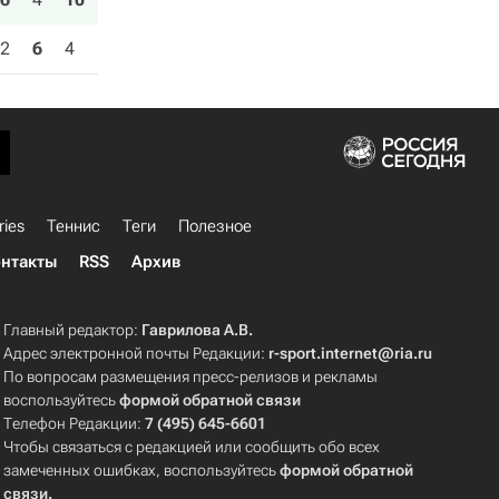
2
6
4
ries
Теннис
Теги
Полезное
нтакты
RSS
Архив
Главный редактор:
Гаврилова А.В.
Адрес электронной почты Редакции:
r-sport.internet@ria.ru
По вопросам размещения пресс-релизов и рекламы
воспользуйтесь
формой обратной связи
Телефон Редакции:
7 (495) 645-6601
Чтобы связаться с редакцией или сообщить обо всех
замеченных ошибках, воспользуйтесь
формой обратной
связи
.