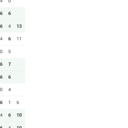
4
0
6
6
6
4
13
4
6
11
0
5
6
7
6
6
0
4
6
1
6
4
6
10
6
4
10