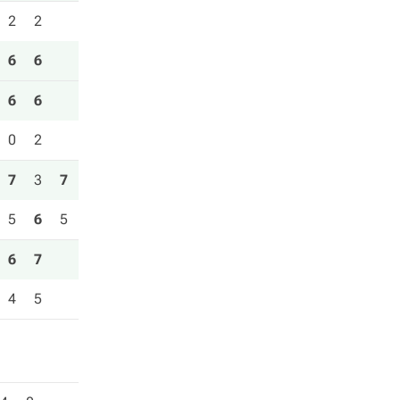
2
2
6
6
6
6
0
2
7
3
7
5
6
5
6
7
4
5