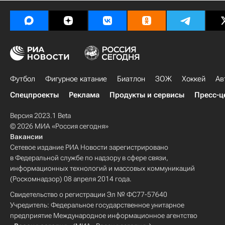
Футбол
Фигурное катание
Биатлон
ЗОЖ
Хоккей
Ав
Спецпроекты
Реклама
Продукты и сервисы
Пресс-ц
Версия 2023.1 Beta
© 2026 МИА «Россия сегодня»
Вакансии
Сетевое издание РИА Новости зарегистрировано
в Федеральной службе по надзору в сфере связи,
информационных технологий и массовых коммуникаций
(Роскомнадзор) 08 апреля 2014 года.
Свидетельство о регистрации Эл № ФС77-57640
Учредитель: Федеральное государственное унитарное
предприятие Международное информационное агентство