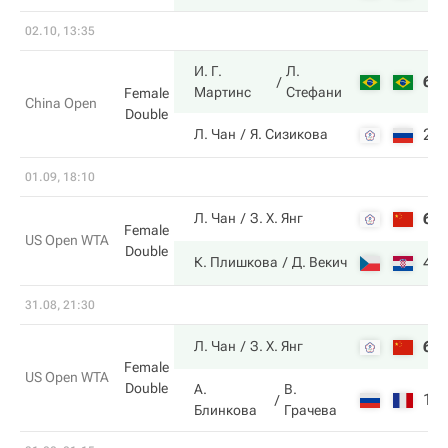
02.10, 13:35
И. Г.
Л.
6
Мартинс
Стефани
Female
China Open
Double
2
Л. Чан
Я. Сизикова
01.09, 18:10
6
Л. Чан
З. Х. Янг
Female
US Open WTA
Double
4
К. Плишкова
Д. Векич
31.08, 21:30
6
Л. Чан
З. Х. Янг
Female
US Open WTA
Double
А.
В.
1
Блинкова
Грачева