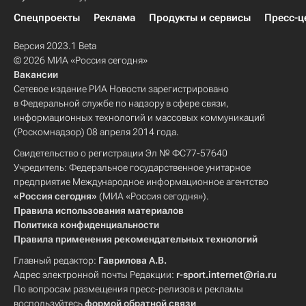
Спецпроекты
Реклама
Продукты и сервисы
Пресс-ц
Версия 2023.1 Beta
© 2026 МИА «Россия сегодня»
Вакансии
Сетевое издание РИА Новости зарегистрировано
в Федеральной службе по надзору в сфере связи,
информационных технологий и массовых коммуникаций
(Роскомнадзор) 08 апреля 2014 года.
Свидетельство о регистрации Эл № ФС77-57640
Учредитель: Федеральное государственное унитарное
предприятие Международное информационное агентство
«Россия сегодня»
(МИА «Россия сегодня»).
Правила использования материалов
Политика конфиденциальности
Правила применения рекомендательных технологий
Главный редактор:
Гаврилова А.В.
Адрес электронной почты Редакции:
r-sport.internet@ria.ru
По вопросам размещения пресс-релизов и рекламы
воспользуйтесь
формой обратной связи